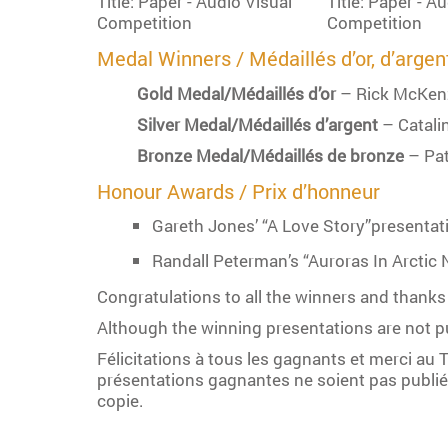
Medal Winners /
Médaillés d’or, d’argen
Gold Medal/Médaillés d’or
– Rick McKenz
Silver Medal/Médaillés d’argent
– Catali
Bronze Medal/Médaillés de bronze
– Pat
Honour Awards /
Prix d’honneur
Gareth Jones’ “A Love Story”presentat
Randall Peterman’s “Auroras In Arctic
Congratulations to all the winners and thank
Although the winning presentations are not pu
Félicitations à tous les gagnants et merci au
présentations gagnantes ne soient pas publiées
copie.