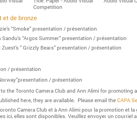
t et de bronze
ie’s “Smoke” presentation /
présentation
n Sandu’s “Argos Summer” presentation /
présentation
 Zuest’s ” Grizzly Bears” presentation /
présentation
ion /
présentation
 Norway”presentation /
présentation
s to the Toronto Camera Club and Ann Alimi for promoting 
blished here, they are available. Please email the
CAPA Se
 Toronto Camera Club et à Ann Alimi pour la promotion et la
 ici, elles sont disponibles. Veuillez envoyer un courriel 