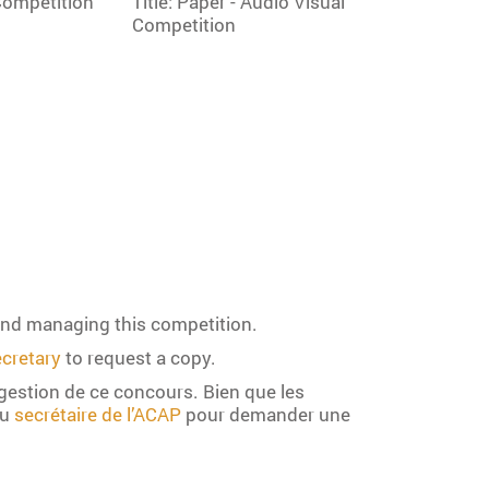
and managing this competition.
cretary
to request a copy.
 gestion de ce concours. Bien que les
au
secrétaire de l’ACAP
pour demander une