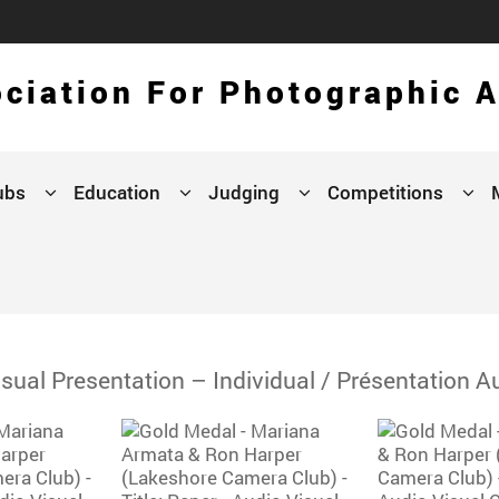
ciation For Photographic A
ubs
Education
Judging
Competitions
ual Presentation – Individual / Présentation Aud