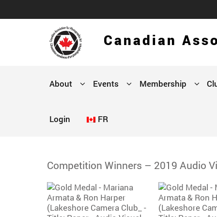
Canadian Asso
About
Events
Membership
Cl
Login
FR
Competition Winners – 2019 Audio Vis