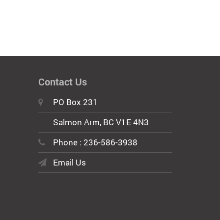
Contact Us
PO Box 231
Salmon Arm, BC V1E 4N3
Phone : 236-586-3938
Email Us