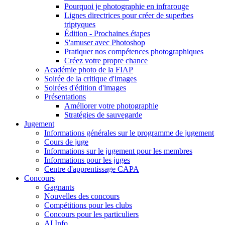
Pourquoi je photographie en infrarouge
Lignes directrices pour créer de superbes
triptyques
Édition - Prochaines étapes
S'amuser avec Photoshop
Pratiquer nos compétences photographiques
Créez votre propre chance
Académie photo de la FIAP
Soirée de la critique d'images
Soirées d'édition d'images
Présentations
Améliorer votre photographie
Stratégies de sauvegarde
Jugement
Informations générales sur le programme de jugement
Cours de juge
Informations sur le jugement pour les membres
Informations pour les juges
Centre d'apprentissage CAPA
Concours
Gagnants
Nouvelles des concours
Compétitions pour les clubs
Concours pour les particuliers
AI Info