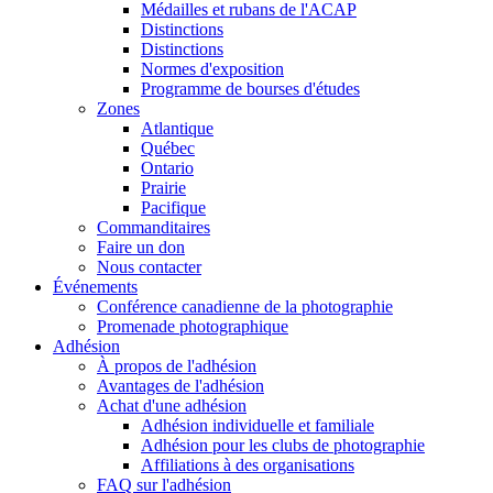
Médailles et rubans de l'ACAP
Distinctions
Distinctions
Normes d'exposition
Programme de bourses d'études
Zones
Atlantique
Québec
Ontario
Prairie
Pacifique
Commanditaires
Faire un don
Nous contacter
Événements
Conférence canadienne de la photographie
Promenade photographique
Adhésion
À propos de l'adhésion
Avantages de l'adhésion
Achat d'une adhésion
Adhésion individuelle et familiale
Adhésion pour les clubs de photographie
Affiliations à des organisations
FAQ sur l'adhésion