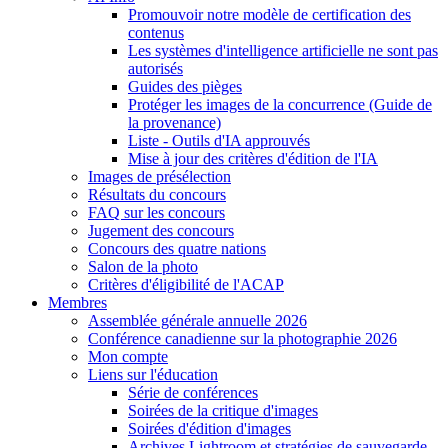
Promouvoir notre modèle de certification des
contenus
Les systèmes d'intelligence artificielle ne sont pas
autorisés
Guides des pièges
Protéger les images de la concurrence (Guide de
la provenance)
Liste - Outils d'IA approuvés
Mise à jour des critères d'édition de l'IA
Images de présélection
Résultats du concours
FAQ sur les concours
Jugement des concours
Concours des quatre nations
Salon de la photo
Critères d'éligibilité de l'ACAP
Membres
Assemblée générale annuelle 2026
Conférence canadienne sur la photographie 2026
Mon compte
Liens sur l'éducation
Série de conférences
Soirées de la critique d'images
Soirées d'édition d'images
Archives Lightroom et stratégies de sauvegarde