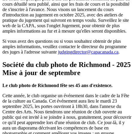
cours détaillé sera publié, ainsi que les frais de cours et la possibilité
de s'inscrire à l'avance. Nous visons un lancement du cours
d'introduction au jugement en octobre 2025, avec des ateliers de
pratique du jugement qui suivront en temps voulu. Surveillez le site
web de la CAPA, sous l'onglet Jugement, pour obtenir de plus
amples informations au fur et à mesure qu'elles seront disponibles.
Si vous avez des questions ou si vous souhaitez obtenir de plus
amples informations, veuillez contacter le directeur du programme
des juges à l'adresse suivante
judgingdirector@capacanada.ca
.
Société du club photo de Richmond - 2025
Mise à jour de septembre
Le club photo de Richmond fête ses 45 ans d'existence.
Cette année, le club organise un événement dans le cadre de la Fête
de la culture au Canada. Cet événement aura lieu le mardi 23
septembre 2025, les portes ouvriront à 18h30, dans l'annexe du
Centre des Arts. Nous tiendrons une réunion de club ouverte au
public qui est invité à se joindre à nous, gratuitement, pour découvrir
ce qu'il peut apprendre lors d'une réunion de club. Ce jour-là, il y
aura un diaporama décrivant les compétences de base en
photographie et comment améliorer vos images ; un groupe