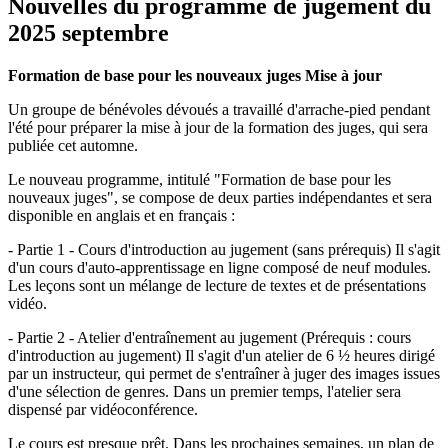
Nouvelles du programme de jugement du
2025 septembre
Formation de base pour les nouveaux juges Mise à jour
Un groupe de bénévoles dévoués a travaillé d'arrache-pied pendant
l'été pour préparer la mise à jour de la formation des juges, qui sera
publiée cet automne.
Le nouveau programme, intitulé "Formation de base pour les
nouveaux juges", se compose de deux parties indépendantes et sera
disponible en anglais et en français :
- Partie 1 - Cours d'introduction au jugement (sans prérequis) Il s'agit
d'un cours d'auto-apprentissage en ligne composé de neuf modules.
Les leçons sont un mélange de lecture de textes et de présentations
vidéo.
- Partie 2 - Atelier d'entraînement au jugement (Prérequis : cours
d'introduction au jugement) Il s'agit d'un atelier de 6 ½ heures dirigé
par un instructeur, qui permet de s'entraîner à juger des images issues
d'une sélection de genres. Dans un premier temps, l'atelier sera
dispensé par vidéoconférence.
Le cours est presque prêt. Dans les prochaines semaines, un plan de