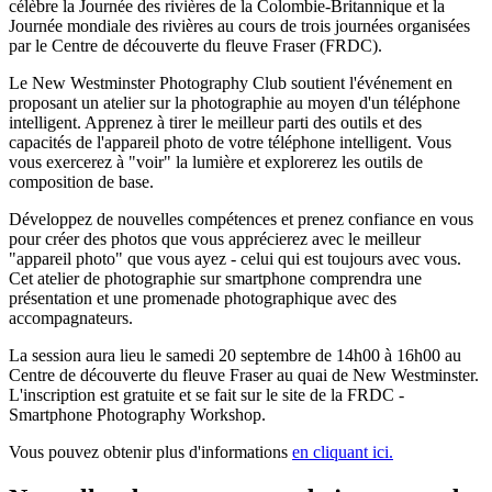
célèbre la Journée des rivières de la Colombie-Britannique et la
Journée mondiale des rivières au cours de trois journées organisées
par le Centre de découverte du fleuve Fraser (FRDC).
Le New Westminster Photography Club soutient l'événement en
proposant un atelier sur la photographie au moyen d'un téléphone
intelligent. Apprenez à tirer le meilleur parti des outils et des
capacités de l'appareil photo de votre téléphone intelligent. Vous
vous exercerez à "voir" la lumière et explorerez les outils de
composition de base.
Développez de nouvelles compétences et prenez confiance en vous
pour créer des photos que vous apprécierez avec le meilleur
"appareil photo" que vous ayez - celui qui est toujours avec vous.
Cet atelier de photographie sur smartphone comprendra une
présentation et une promenade photographique avec des
accompagnateurs.
La session aura lieu le samedi 20 septembre de 14h00 à 16h00 au
Centre de découverte du fleuve Fraser au quai de New Westminster.
L'inscription est gratuite et se fait sur le site de la FRDC -
Smartphone Photography Workshop.
Vous pouvez obtenir plus d'informations
en cliquant ici.