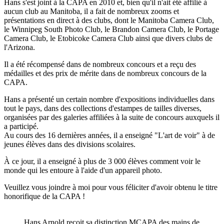
Hans s'est joint à la CAPA en 2010 et, bien qu'il n'ait été affilié à
aucun club au Manitoba, il a fait de nombreux zooms et
présentations en direct à des clubs, dont le Manitoba Camera Club,
le Winnipeg South Photo Club, le Brandon Camera Club, le Portage
Camera Club, le Etobicoke Camera Club ainsi que divers clubs de
l'Arizona.
Il a été récompensé dans de nombreux concours et a reçu des
médailles et des prix de mérite dans de nombreux concours de la
CAPA.
Hans a présenté un certain nombre d'expositions individuelles dans
tout le pays, dans des collections d'estampes de tailles diverses,
organisées par des galeries affiliées à la suite de concours auxquels il
a participé.
Au cours des 16 dernières années, il a enseigné "L'art de voir" à de
jeunes élèves dans des divisions scolaires.
À ce jour, il a enseigné à plus de 3 000 élèves comment voir le
monde qui les entoure à l'aide d'un appareil photo.
Veuillez vous joindre à moi pour vous féliciter d'avoir obtenu le titre
honorifique de la CAPA !
Hans Arnold reçoit sa distinction MCAPA des mains de