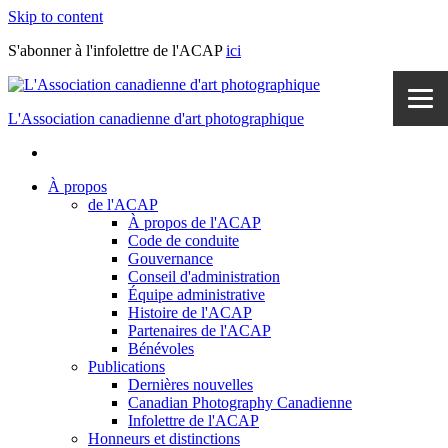
Skip to content
S'abonner à l'infolettre de l'ACAP
ici
L'Association canadienne d'art photographique
À propos
de l'ACAP
À propos de l'ACAP
Code de conduite
Gouvernance
Conseil d'administration
Équipe administrative
Histoire de l'ACAP
Partenaires de l'ACAP
Bénévoles
Publications
Dernières nouvelles
Canadian Photography Canadienne
Infolettre de l'ACAP
Honneurs et distinctions