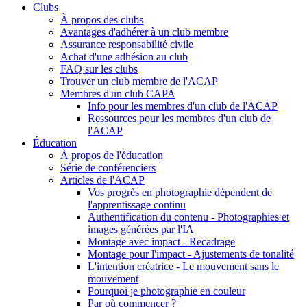
Clubs
À propos des clubs
Avantages d'adhérer à un club membre
Assurance responsabilité civile
Achat d'une adhésion au club
FAQ sur les clubs
Trouver un club membre de l'ACAP
Membres d'un club CAPA
Info pour les membres d'un club de l'ACAP
Ressources pour les membres d'un club de
l'ACAP
Éducation
À propos de l'éducation
Série de conférenciers
Articles de l'ACAP
Vos progrès en photographie dépendent de
l'apprentissage continu
Authentification du contenu - Photographies et
images générées par l'IA
Montage avec impact - Recadrage
Montage pour l'impact - Ajustements de tonalité
L'intention créatrice - Le mouvement sans le
mouvement
Pourquoi je photographie en couleur
Par où commencer ?