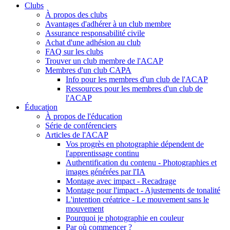
Clubs
À propos des clubs
Avantages d'adhérer à un club membre
Assurance responsabilité civile
Achat d'une adhésion au club
FAQ sur les clubs
Trouver un club membre de l'ACAP
Membres d'un club CAPA
Info pour les membres d'un club de l'ACAP
Ressources pour les membres d'un club de
l'ACAP
Éducation
À propos de l'éducation
Série de conférenciers
Articles de l'ACAP
Vos progrès en photographie dépendent de
l'apprentissage continu
Authentification du contenu - Photographies et
images générées par l'IA
Montage avec impact - Recadrage
Montage pour l'impact - Ajustements de tonalité
L'intention créatrice - Le mouvement sans le
mouvement
Pourquoi je photographie en couleur
Par où commencer ?