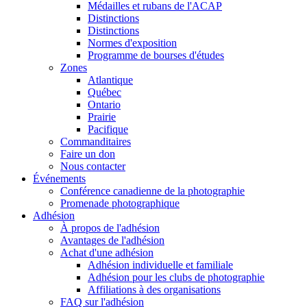
Médailles et rubans de l'ACAP
Distinctions
Distinctions
Normes d'exposition
Programme de bourses d'études
Zones
Atlantique
Québec
Ontario
Prairie
Pacifique
Commanditaires
Faire un don
Nous contacter
Événements
Conférence canadienne de la photographie
Promenade photographique
Adhésion
À propos de l'adhésion
Avantages de l'adhésion
Achat d'une adhésion
Adhésion individuelle et familiale
Adhésion pour les clubs de photographie
Affiliations à des organisations
FAQ sur l'adhésion