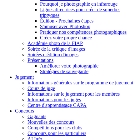
Pourquoi je photographie en infrarouge
Lignes directrices pour créer de superbes
triptyques
Édition - Prochaines étapes
S'amuser avec Photoshop
Pratiquer nos compétences photographiques
Créez votre propre chance
Académie photo de la FIAP
Soirée de la critique d'images
Soirées d'édition d'images
Présentations
Améliorer votre photographie
Stratégies de sauvegarde
Jugement
Informations générales sur le programme de jugement
Cours de juge
Informations sur le jugement pour les membres
Informations pour les juges
Centre d'apprentissage CAPA
Concours
Gagnants
Nouvelles des concours
Compétitions pour les clubs
Concours pour les particuliers
AI Info