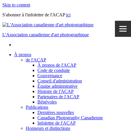
Skip to content
S'abonner à l'infolettre de l'ACAP
ici
L'Association canadienne d'art photographique
À propos
de l'ACAP
À propos de l'ACAP
Code de conduite
Gouvernance
Conseil d'administration
Équipe administrative
Histoire de l'ACAP
Partenaires de l'ACAP
Bénévoles
Publications
Dernières nouvelles
Canadian Photography Canadienne
Infolettre de l'ACAP
Honneurs et distinctions