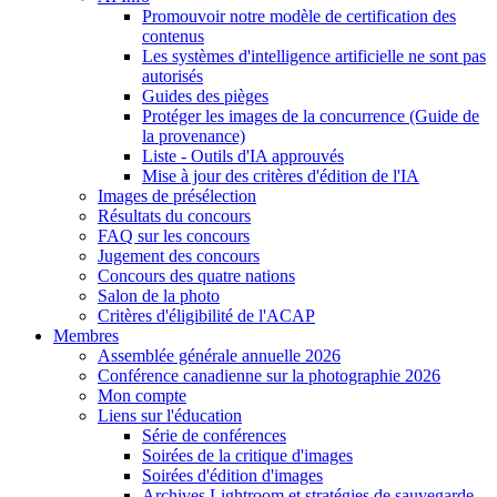
Promouvoir notre modèle de certification des
contenus
Les systèmes d'intelligence artificielle ne sont pas
autorisés
Guides des pièges
Protéger les images de la concurrence (Guide de
la provenance)
Liste - Outils d'IA approuvés
Mise à jour des critères d'édition de l'IA
Images de présélection
Résultats du concours
FAQ sur les concours
Jugement des concours
Concours des quatre nations
Salon de la photo
Critères d'éligibilité de l'ACAP
Membres
Assemblée générale annuelle 2026
Conférence canadienne sur la photographie 2026
Mon compte
Liens sur l'éducation
Série de conférences
Soirées de la critique d'images
Soirées d'édition d'images
Archives Lightroom et stratégies de sauvegarde