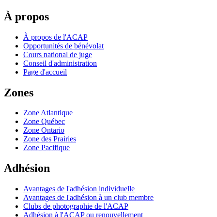
À propos
À propos de l'ACAP
Opportunités de bénévolat
Cours national de juge
Conseil d'administration
Page d'accueil
Zones
Zone Atlantique
Zone Québec
Zone Ontario
Zone des Prairies
Zone Pacifique
Adhésion
Avantages de l'adhésion individuelle
Avantages de l'adhésion à un club membre
Clubs de photographie de l'ACAP
Adhésion à l'ACAP ou renouvellement