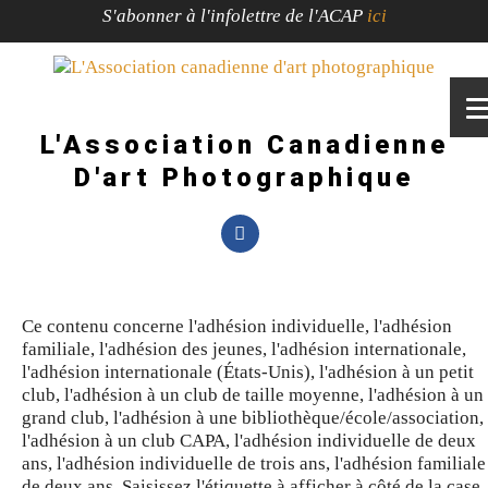
S'abonner à l'infolettre de l'ACAP
ici
L'Association Canadienne
D'art Photographique
Ce contenu concerne l'adhésion individuelle, l'adhésion
familiale, l'adhésion des jeunes, l'adhésion internationale,
l'adhésion internationale (États-Unis), l'adhésion à un petit
club, l'adhésion à un club de taille moyenne, l'adhésion à un
grand club, l'adhésion à une bibliothèque/école/association,
l'adhésion à un club CAPA, l'adhésion individuelle de deux
ans, l'adhésion individuelle de trois ans, l'adhésion familiale
de deux ans, Saisissez l'étiquette à afficher à côté de la case