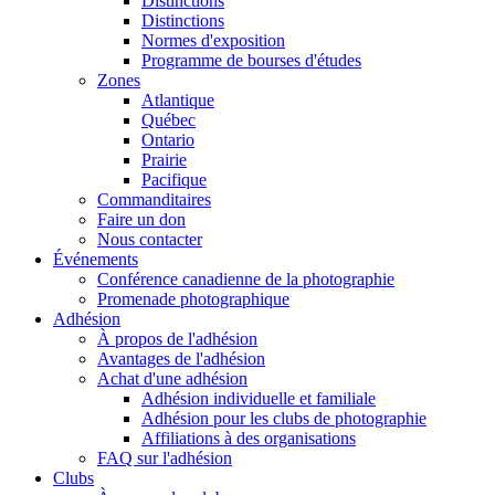
Distinctions
Distinctions
Normes d'exposition
Programme de bourses d'études
Zones
Atlantique
Québec
Ontario
Prairie
Pacifique
Commanditaires
Faire un don
Nous contacter
Événements
Conférence canadienne de la photographie
Promenade photographique
Adhésion
À propos de l'adhésion
Avantages de l'adhésion
Achat d'une adhésion
Adhésion individuelle et familiale
Adhésion pour les clubs de photographie
Affiliations à des organisations
FAQ sur l'adhésion
Clubs