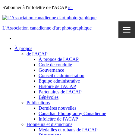
S'abonner à l'infolettre de l'ACAP
ici
L'Association canadienne d'art photographique
À propos
de l'ACAP
À propos de l'ACAP
Code de conduite
Gouvernance
Conseil d'administration
Équipe administrative
Histoire de l'ACAP
Partenaires de l'ACAP
Bénévoles
Publications
Dernières nouvelles
Canadian Photography Canadienne
Infolettre de l'ACAP
Honneurs et distinctions
Médailles et rubans de l'ACAP