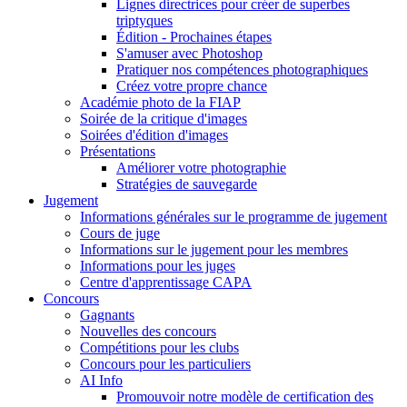
Lignes directrices pour créer de superbes
triptyques
Édition - Prochaines étapes
S'amuser avec Photoshop
Pratiquer nos compétences photographiques
Créez votre propre chance
Académie photo de la FIAP
Soirée de la critique d'images
Soirées d'édition d'images
Présentations
Améliorer votre photographie
Stratégies de sauvegarde
Jugement
Informations générales sur le programme de jugement
Cours de juge
Informations sur le jugement pour les membres
Informations pour les juges
Centre d'apprentissage CAPA
Concours
Gagnants
Nouvelles des concours
Compétitions pour les clubs
Concours pour les particuliers
AI Info
Promouvoir notre modèle de certification des