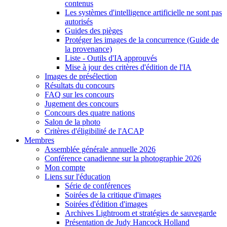
contenus
Les systèmes d'intelligence artificielle ne sont pas
autorisés
Guides des pièges
Protéger les images de la concurrence (Guide de
la provenance)
Liste - Outils d'IA approuvés
Mise à jour des critères d'édition de l'IA
Images de présélection
Résultats du concours
FAQ sur les concours
Jugement des concours
Concours des quatre nations
Salon de la photo
Critères d'éligibilité de l'ACAP
Membres
Assemblée générale annuelle 2026
Conférence canadienne sur la photographie 2026
Mon compte
Liens sur l'éducation
Série de conférences
Soirées de la critique d'images
Soirées d'édition d'images
Archives Lightroom et stratégies de sauvegarde
Présentation de Judy Hancock Holland