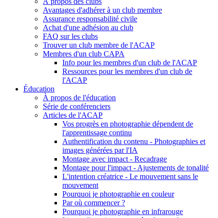
À propos des clubs
Avantages d'adhérer à un club membre
Assurance responsabilité civile
Achat d'une adhésion au club
FAQ sur les clubs
Trouver un club membre de l'ACAP
Membres d'un club CAPA
Info pour les membres d'un club de l'ACAP
Ressources pour les membres d'un club de
l'ACAP
Éducation
À propos de l'éducation
Série de conférenciers
Articles de l'ACAP
Vos progrès en photographie dépendent de
l'apprentissage continu
Authentification du contenu - Photographies et
images générées par l'IA
Montage avec impact - Recadrage
Montage pour l'impact - Ajustements de tonalité
L'intention créatrice - Le mouvement sans le
mouvement
Pourquoi je photographie en couleur
Par où commencer ?
Pourquoi je photographie en infrarouge