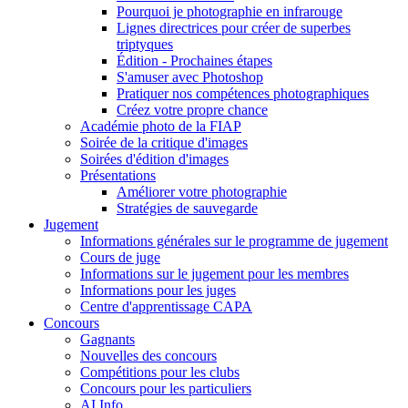
Pourquoi je photographie en infrarouge
Lignes directrices pour créer de superbes
triptyques
Édition - Prochaines étapes
S'amuser avec Photoshop
Pratiquer nos compétences photographiques
Créez votre propre chance
Académie photo de la FIAP
Soirée de la critique d'images
Soirées d'édition d'images
Présentations
Améliorer votre photographie
Stratégies de sauvegarde
Jugement
Informations générales sur le programme de jugement
Cours de juge
Informations sur le jugement pour les membres
Informations pour les juges
Centre d'apprentissage CAPA
Concours
Gagnants
Nouvelles des concours
Compétitions pour les clubs
Concours pour les particuliers
AI Info