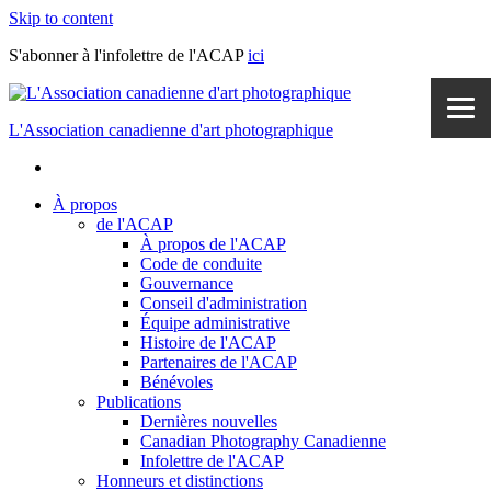
Skip to content
S'abonner à l'infolettre de l'ACAP
ici
L'Association canadienne d'art photographique
À propos
de l'ACAP
À propos de l'ACAP
Code de conduite
Gouvernance
Conseil d'administration
Équipe administrative
Histoire de l'ACAP
Partenaires de l'ACAP
Bénévoles
Publications
Dernières nouvelles
Canadian Photography Canadienne
Infolettre de l'ACAP
Honneurs et distinctions