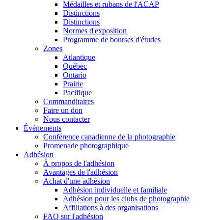
Médailles et rubans de l'ACAP
Distinctions
Distinctions
Normes d'exposition
Programme de bourses d'études
Zones
Atlantique
Québec
Ontario
Prairie
Pacifique
Commanditaires
Faire un don
Nous contacter
Événements
Conférence canadienne de la photographie
Promenade photographique
Adhésion
À propos de l'adhésion
Avantages de l'adhésion
Achat d'une adhésion
Adhésion individuelle et familiale
Adhésion pour les clubs de photographie
Affiliations à des organisations
FAQ sur l'adhésion