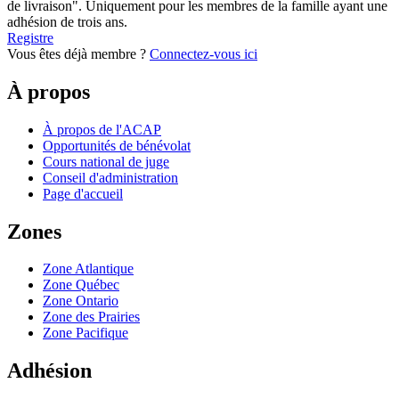
de livraison". Uniquement pour les membres de la famille ayant une
adhésion de trois ans.
Registre
Vous êtes déjà membre ?
Connectez-vous ici
À propos
À propos de l'ACAP
Opportunités de bénévolat
Cours national de juge
Conseil d'administration
Page d'accueil
Zones
Zone Atlantique
Zone Québec
Zone Ontario
Zone des Prairies
Zone Pacifique
Adhésion