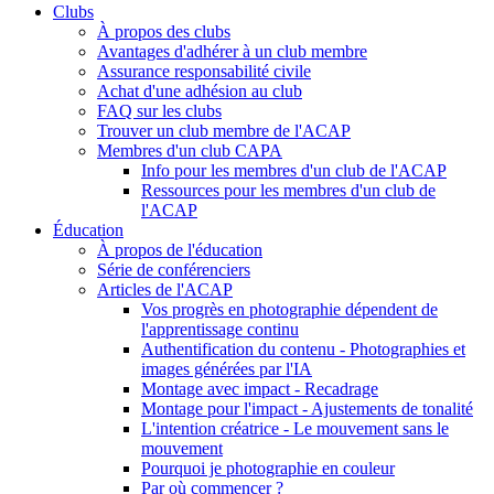
Clubs
À propos des clubs
Avantages d'adhérer à un club membre
Assurance responsabilité civile
Achat d'une adhésion au club
FAQ sur les clubs
Trouver un club membre de l'ACAP
Membres d'un club CAPA
Info pour les membres d'un club de l'ACAP
Ressources pour les membres d'un club de
l'ACAP
Éducation
À propos de l'éducation
Série de conférenciers
Articles de l'ACAP
Vos progrès en photographie dépendent de
l'apprentissage continu
Authentification du contenu - Photographies et
images générées par l'IA
Montage avec impact - Recadrage
Montage pour l'impact - Ajustements de tonalité
L'intention créatrice - Le mouvement sans le
mouvement
Pourquoi je photographie en couleur
Par où commencer ?