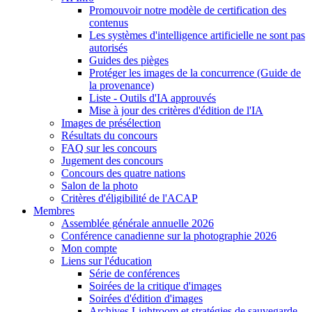
Promouvoir notre modèle de certification des
contenus
Les systèmes d'intelligence artificielle ne sont pas
autorisés
Guides des pièges
Protéger les images de la concurrence (Guide de
la provenance)
Liste - Outils d'IA approuvés
Mise à jour des critères d'édition de l'IA
Images de présélection
Résultats du concours
FAQ sur les concours
Jugement des concours
Concours des quatre nations
Salon de la photo
Critères d'éligibilité de l'ACAP
Membres
Assemblée générale annuelle 2026
Conférence canadienne sur la photographie 2026
Mon compte
Liens sur l'éducation
Série de conférences
Soirées de la critique d'images
Soirées d'édition d'images
Archives Lightroom et stratégies de sauvegarde