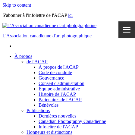
Skip to content
S'abonner à l'infolettre de l'ACAP
ici
L'Association canadienne d'art photographique
À propos
de l'ACAP
À propos de l'ACAP
Code de conduite
Gouvernance
Conseil d'administration
Équipe administrative
Histoire de l'ACAP
Partenaires de l'ACAP
Bénévoles
Publications
Dernières nouvelles
Canadian Photography Canadienne
Infolettre de l'ACAP
Honneurs et distinctions