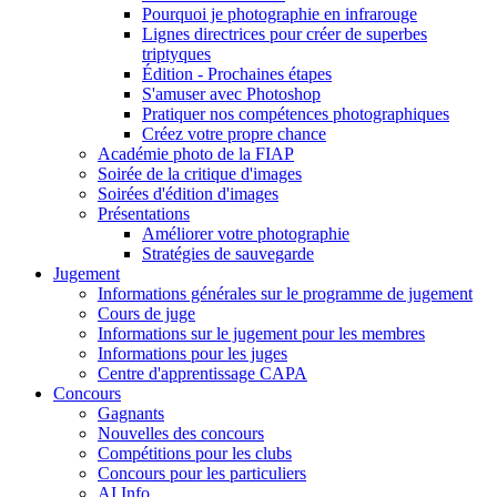
Pourquoi je photographie en infrarouge
Lignes directrices pour créer de superbes
triptyques
Édition - Prochaines étapes
S'amuser avec Photoshop
Pratiquer nos compétences photographiques
Créez votre propre chance
Académie photo de la FIAP
Soirée de la critique d'images
Soirées d'édition d'images
Présentations
Améliorer votre photographie
Stratégies de sauvegarde
Jugement
Informations générales sur le programme de jugement
Cours de juge
Informations sur le jugement pour les membres
Informations pour les juges
Centre d'apprentissage CAPA
Concours
Gagnants
Nouvelles des concours
Compétitions pour les clubs
Concours pour les particuliers
AI Info