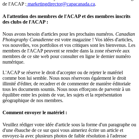
de l'ACAP :
marketingdirector@capacanada.ca
.
A l'attention des membres de l'ACAP et des membres inscrits
des clubs de l'ACAP :
Nous avons besoin d'articles pour les prochains numéros.
Canadian
Photography Canadienne
est votre magazine ! Vos idées d'articles,
vos nouvelles, vos portfolios et vos critiques sont les bienvenus. Les
membres de l'ACAP peuvent se rendre dans la zone réservée aux
membres de ce site web pour consulter en ligne le dernier numéro
numérique.
L'ACAP se réserve le droit d'accepter ou de rejeter le matériel
comme bon lui semble. Nous nous réservons également le droit
illimité d'éditer, de recadrer et de commenter de manière éditoriale
tous les documents soumis. Nous nous efforçons de parvenir à un
équilibre entre les points de vue, les sujets et la représentation
géographique de nos membres.
Comment envoyer le matériel :
Veuillez rédiger votre idée d'article sous la forme d'un paragraphe ou
d'une ébauche de ce sur quoi vous aimeriez écrire un article et
envoyez-la avec plusieurs photos de faible résolution à l'adresse