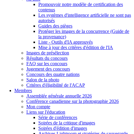
Promouvoir notre modèle de certification des
contenus
Les systèmes d'intelligence artificielle ne sont pas
autorisés
Guides des pièges
Protéger les images de la concurrence (Guide de
la provenance)
Liste - Outils d'IA approuvés
Mise à jour des critères d'édition de l'IA
Images de présélection
Résultats du concours
FAQ sur les concours
Jugement des concours
Concours des quatre nations
Salon de la photo
Critères d'éligibilité de l'ACAP
Membres
Assemblée générale annuelle 2026
Conférence canadienne sur la photographie 2026
Mon compte
Liens sur l'éducation
Série de conférences
Soirées de la critique d'images
Soirées d'édition d'images
Archives Lightroom et stratégies de sauvegarde