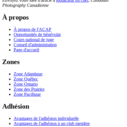
Envoyez votre idée d'article à
Rédacteur en chef
,
Canadian
Photography Canadienne
À propos
À propos de l'ACAP
Opportunités de bénévolat
Cours national de juge
Conseil d'administration
Page d'accueil
Zones
Zone Atlantique
Zone Québec
Zone Ontario
Zone des Prairies
Zone Pacifique
Adhésion
Avantages de l'adhésion individuelle
Avantages de l'adhésion à un club membre