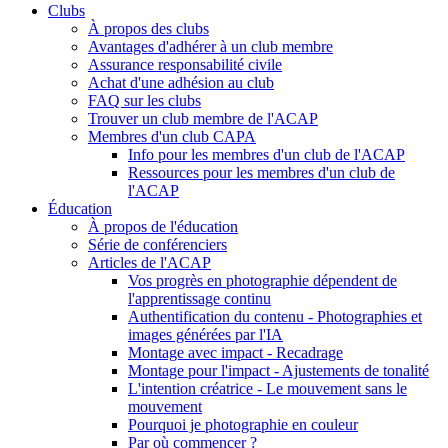
Clubs
À propos des clubs
Avantages d'adhérer à un club membre
Assurance responsabilité civile
Achat d'une adhésion au club
FAQ sur les clubs
Trouver un club membre de l'ACAP
Membres d'un club CAPA
Info pour les membres d'un club de l'ACAP
Ressources pour les membres d'un club de
l'ACAP
Éducation
À propos de l'éducation
Série de conférenciers
Articles de l'ACAP
Vos progrès en photographie dépendent de
l'apprentissage continu
Authentification du contenu - Photographies et
images générées par l'IA
Montage avec impact - Recadrage
Montage pour l'impact - Ajustements de tonalité
L'intention créatrice - Le mouvement sans le
mouvement
Pourquoi je photographie en couleur
Par où commencer ?