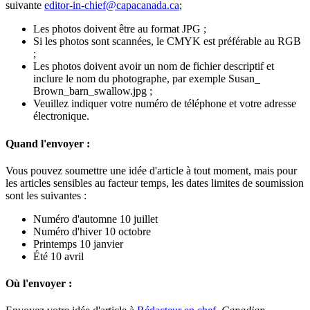
suivante
editor-in-chief@capacanada.ca
;
Les photos doivent être au format JPG ;
Si les photos sont scannées, le CMYK est préférable au RGB
;
Les photos doivent avoir un nom de fichier descriptif et
inclure le nom du photographe, par exemple Susan_
Brown_barn_swallow.jpg ;
Veuillez indiquer votre numéro de téléphone et votre adresse
électronique.
Quand l'envoyer :
Vous pouvez soumettre une idée d'article à tout moment, mais pour
les articles sensibles au facteur temps, les dates limites de soumission
sont les suivantes :
Numéro d'automne 10 juillet
Numéro d'hiver 10 octobre
Printemps 10 janvier
Été 10 avril
Où l'envoyer :