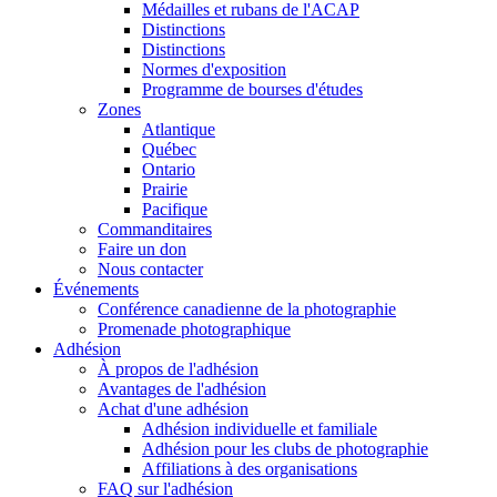
Médailles et rubans de l'ACAP
Distinctions
Distinctions
Normes d'exposition
Programme de bourses d'études
Zones
Atlantique
Québec
Ontario
Prairie
Pacifique
Commanditaires
Faire un don
Nous contacter
Événements
Conférence canadienne de la photographie
Promenade photographique
Adhésion
À propos de l'adhésion
Avantages de l'adhésion
Achat d'une adhésion
Adhésion individuelle et familiale
Adhésion pour les clubs de photographie
Affiliations à des organisations
FAQ sur l'adhésion