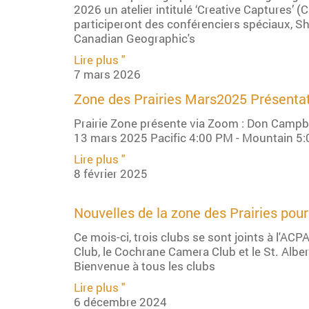
2026 un atelier intitulé ‘Creative Captures’ (
participeront des conférenciers spéciaux, 
Canadian Geographic's
Lire plus "
7 mars 2026
Zone des Prairies Mars2025 Présenta
Prairie Zone présente via Zoom : Don Campbe
13 mars 2025 Pacific 4:00 PM - Mountain 5:
Lire plus "
8 février 2025
Nouvelles de la zone des Prairies po
Ce mois-ci, trois clubs se sont joints à l'AC
Club, le Cochrane Camera Club et le St. Albe
Bienvenue à tous les clubs
Lire plus "
6 décembre 2024