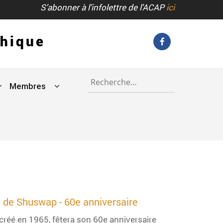
S'abonner à l'infolettre de l'ACAP
ici
phique
Membres
e de Shuswap - 60e anniversaire
réé en 1965, fêtera son 60e anniversaire