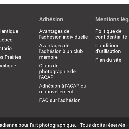
Adhésion
Mentions lég
lantique
Avantages de
Politique de
l'adhésion individuelle
confidentialité
uébec
Avantages de
Conditions
tario
l'adhésion à un club
d'utilisation
s Prairies
membre
Plan du site
cifique
Clubs de
photographie de
l'ACAP
Adhésion à l'ACAP ou
renouvellement
FAQ sur l'adhésion
adienne pour l'art photographique. - Tous droits réservés -