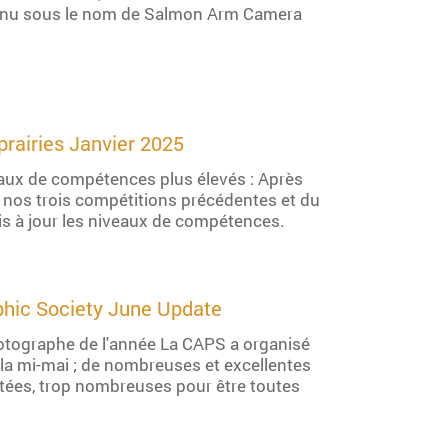
 connu sous le nom de Salmon Arm Camera
prairies Janvier 2025
eaux de compétences plus élevés : Après
e nos trois compétitions précédentes et du
s à jour les niveaux de compétences.
phic Society June Update
tographe de l'année La CAPS a organisé
la mi-mai ; de nombreuses et excellentes
tées, trop nombreuses pour être toutes