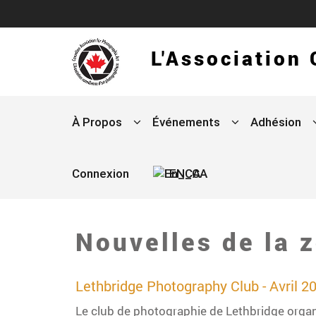
L'Association
À Propos
Événements
Adhésion
Connexion
EN_CA
Nouvelles de la 
Lethbridge Photography Club - Avril 2
Le club de photographie de Lethbridge organi