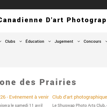
 Canadienne D'art Photogra
Clubs
Éducation
Jugement
Concours
zone des Prairies
026 - Evénement à venir
Club d'art photographiqu
sera le samedi 11 avril
Le Shuswap Photo Arts Club, c