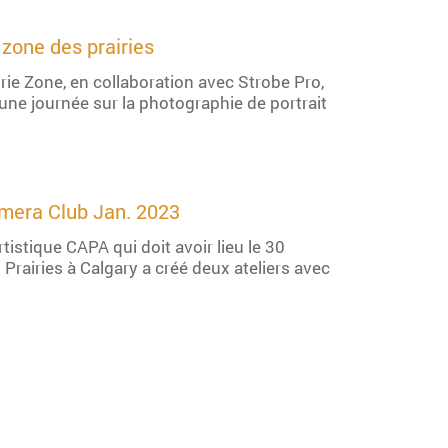
a zone des prairies
rie Zone, en collaboration avec Strobe Pro,
'une journée sur la photographie de portrait
amera Club Jan. 2023
istique CAPA qui doit avoir lieu le 30
s Prairies à Calgary a créé deux ateliers avec