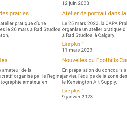
12 juin 2023
des prairies
Atelier de portrait dans l
atelier pratique d'une
Le 25 mars 2023, la CAPA Prai
ries le 26 mars à Rad Studios
organise un atelier pratique d
nton,
à Rad Studios, à Calgary.
Lire plus "
11 mars 2023
les
Nouvelles du Foothills C
 amateur de la
En préparation du concours art
ratif organisé par le Regina
janvier, l'équipe de la zone de
otographie amateur en
le Kensington Art Supply.
Lire plus "
9 janvier 2023