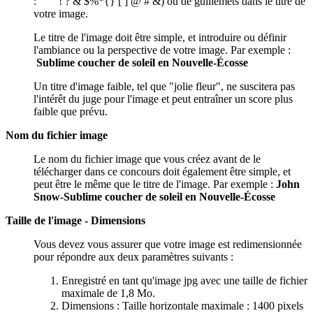
: '' "" ! ? & $%*{} [ ] @ # &) ou de guillemets dans le titre de
votre image.
Le titre de l'image doit être simple, et introduire ou définir
l'ambiance ou la perspective de votre image. Par exemple :
Sublime coucher de soleil en Nouvelle-Écosse
Un titre d'image faible, tel que "jolie fleur", ne suscitera pas
l'intérêt du juge pour l'image et peut entraîner un score plus
faible que prévu.
Nom du fichier image
Le nom du fichier image que vous créez avant de le
télécharger dans ce concours doit également être simple, et
peut être le même que le titre de l'image. Par exemple :
John
Snow-Sublime coucher de soleil en Nouvelle-Écosse
Taille de l'image - Dimensions
Vous devez vous assurer que votre image est redimensionnée
pour répondre aux deux paramètres suivants :
Enregistré en tant qu'image jpg avec une taille de fichier
maximale de 1,8 Mo.
Dimensions : Taille horizontale maximale : 1400 pixels