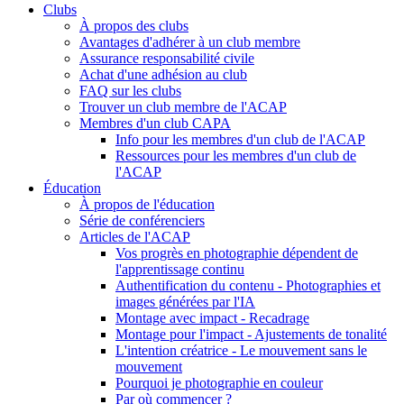
Clubs
À propos des clubs
Avantages d'adhérer à un club membre
Assurance responsabilité civile
Achat d'une adhésion au club
FAQ sur les clubs
Trouver un club membre de l'ACAP
Membres d'un club CAPA
Info pour les membres d'un club de l'ACAP
Ressources pour les membres d'un club de
l'ACAP
Éducation
À propos de l'éducation
Série de conférenciers
Articles de l'ACAP
Vos progrès en photographie dépendent de
l'apprentissage continu
Authentification du contenu - Photographies et
images générées par l'IA
Montage avec impact - Recadrage
Montage pour l'impact - Ajustements de tonalité
L'intention créatrice - Le mouvement sans le
mouvement
Pourquoi je photographie en couleur
Par où commencer ?