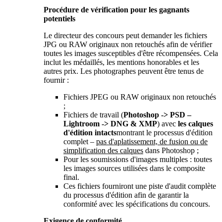
Procédure de vérification pour les gagnants
potentiels
Le directeur des concours peut demander les fichiers
JPG ou RAW originaux non retouchés afin de vérifier
toutes les images susceptibles d'être récompensées. Cela
inclut les médaillés, les mentions honorables et les
autres prix. Les photographes peuvent être tenus de
fournir :
Fichiers JPEG ou RAW originaux non retouchés
;
Fichiers de travail (
Photoshop -> PSD –
Lightroom -> DNG & XMP
) avec
les calques
d'édition intacts
montrant le processus d'édition
complet –
pas d'aplatissement, de fusion ou de
simplification des calques
dans Photoshop ;
Pour les soumissions d'images multiples : toutes
les images sources utilisées dans le composite
final.
Ces fichiers fourniront une piste d'audit complète
du processus d'édition afin de garantir la
conformité avec les spécifications du concours.
Exigence de conformité