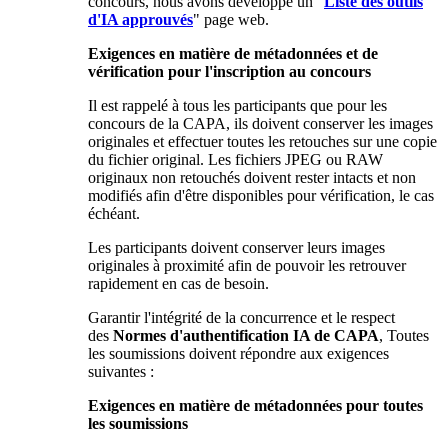
concours, nous avons développé un “
Liste des outils
d'IA approuvés
" page web.
Exigences en matière de métadonnées et de
vérification pour l'inscription au concours
Il est rappelé à tous les participants que pour les
concours de la CAPA, ils doivent conserver les images
originales et effectuer toutes les retouches sur une copie
du fichier original. Les fichiers JPEG ou RAW
originaux non retouchés doivent rester intacts et non
modifiés afin d'être disponibles pour vérification, le cas
échéant.
Les participants doivent conserver leurs images
originales à proximité afin de pouvoir les retrouver
rapidement en cas de besoin.
Garantir l'intégrité de la concurrence et le respect
des
Normes d'authentification IA de CAPA
, Toutes
les soumissions doivent répondre aux exigences
suivantes :
Exigences en matière de métadonnées pour toutes
les soumissions