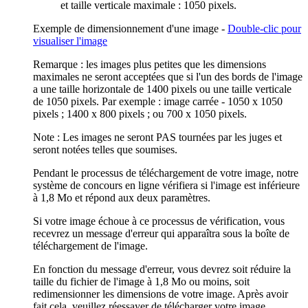
et taille verticale maximale : 1050 pixels.
Exemple de dimensionnement d'une image -
Double-clic pour
visualiser l'image
Remarque : les images plus petites que les dimensions
maximales ne seront acceptées que si l'un des bords de l'image
a une taille horizontale de 1400 pixels ou une taille verticale
de 1050 pixels. Par exemple : image carrée - 1050 x 1050
pixels ; 1400 x 800 pixels ; ou 700 x 1050 pixels.
Note : Les images ne seront PAS tournées par les juges et
seront notées telles que soumises.
Pendant le processus de téléchargement de votre image, notre
système de concours en ligne vérifiera si l'image est inférieure
à 1,8 Mo et répond aux deux paramètres.
Si votre image échoue à ce processus de vérification, vous
recevrez un message d'erreur qui apparaîtra sous la boîte de
téléchargement de l'image.
En fonction du message d'erreur, vous devrez soit réduire la
taille du fichier de l'image à 1,8 Mo ou moins, soit
redimensionner les dimensions de votre image. Après avoir
fait cela, veuillez réessayer de télécharger votre image.