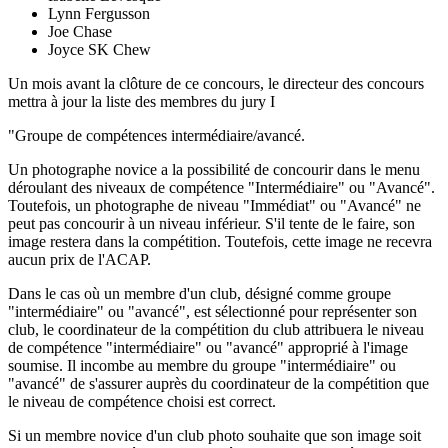
Lynn Fergusson
Joe Chase
Joyce SK Chew
Un mois avant la clôture de ce concours, le directeur des concours
mettra à jour la liste des membres du jury I
"Groupe de compétences intermédiaire/avancé.
Un photographe novice a la possibilité de concourir dans le menu
déroulant des niveaux de compétence "Intermédiaire" ou "Avancé".
Toutefois, un photographe de niveau "Immédiat" ou "Avancé" ne
peut pas concourir à un niveau inférieur. S'il tente de le faire, son
image restera dans la compétition. Toutefois, cette image ne recevra
aucun prix de l'ACAP.
Dans le cas où un membre d'un club, désigné comme groupe
"intermédiaire" ou "avancé", est sélectionné pour représenter son
club, le coordinateur de la compétition du club attribuera le niveau
de compétence "intermédiaire" ou "avancé" approprié à l'image
soumise. Il incombe au membre du groupe "intermédiaire" ou
"avancé" de s'assurer auprès du coordinateur de la compétition que
le niveau de compétence choisi est correct.
Si un membre novice d'un club photo souhaite que son image soit