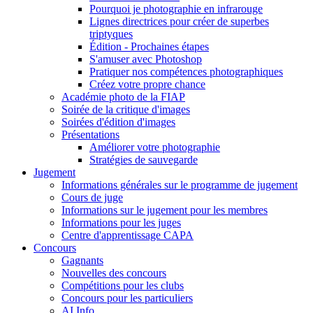
Pourquoi je photographie en infrarouge
Lignes directrices pour créer de superbes
triptyques
Édition - Prochaines étapes
S'amuser avec Photoshop
Pratiquer nos compétences photographiques
Créez votre propre chance
Académie photo de la FIAP
Soirée de la critique d'images
Soirées d'édition d'images
Présentations
Améliorer votre photographie
Stratégies de sauvegarde
Jugement
Informations générales sur le programme de jugement
Cours de juge
Informations sur le jugement pour les membres
Informations pour les juges
Centre d'apprentissage CAPA
Concours
Gagnants
Nouvelles des concours
Compétitions pour les clubs
Concours pour les particuliers
AI Info