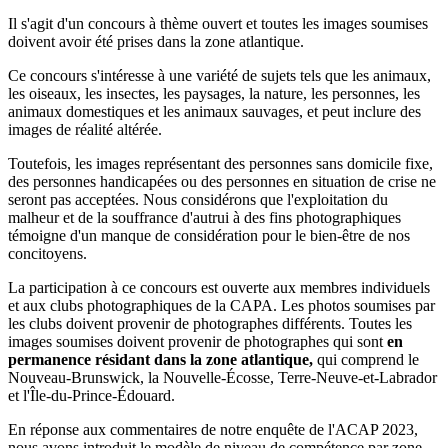
Il s'agit d'un concours à thème ouvert et toutes les images soumises
doivent avoir été prises dans la zone atlantique.
Ce concours s'intéresse à une variété de sujets tels que les animaux,
les oiseaux, les insectes, les paysages, la nature, les personnes, les
animaux domestiques et les animaux sauvages, et peut inclure des
images de réalité altérée.
Toutefois, les images représentant des personnes sans domicile fixe,
des personnes handicapées ou des personnes en situation de crise ne
seront pas acceptées. Nous considérons que l'exploitation du
malheur et de la souffrance d'autrui à des fins photographiques
témoigne d'un manque de considération pour le bien-être de nos
concitoyens.
La participation à ce concours est ouverte aux membres individuels
et aux clubs photographiques de la CAPA. Les photos soumises par
les clubs doivent provenir de photographes différents. Toutes les
images soumises doivent provenir de photographes qui sont
en
permanence
résidant dans la zone atlantique,
qui comprend le
Nouveau-Brunswick, la Nouvelle-Écosse, Terre-Neuve-et-Labrador
et l'Île-du-Prince-Édouard.
En réponse aux commentaires de notre enquête de l'ACAP 2023,
nous avons introduit le modèle de niveau de compétence par zone.