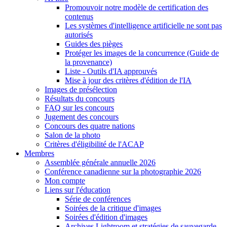
Promouvoir notre modèle de certification des
contenus
Les systèmes d'intelligence artificielle ne sont pas
autorisés
Guides des pièges
Protéger les images de la concurrence (Guide de
la provenance)
Liste - Outils d'IA approuvés
Mise à jour des critères d'édition de l'IA
Images de présélection
Résultats du concours
FAQ sur les concours
Jugement des concours
Concours des quatre nations
Salon de la photo
Critères d'éligibilité de l'ACAP
Membres
Assemblée générale annuelle 2026
Conférence canadienne sur la photographie 2026
Mon compte
Liens sur l'éducation
Série de conférences
Soirées de la critique d'images
Soirées d'édition d'images
Archives Lightroom et stratégies de sauvegarde