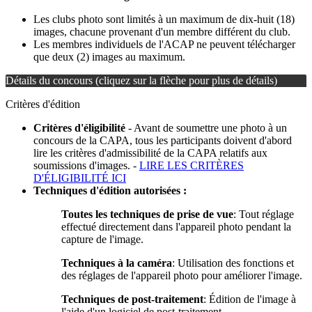
Les clubs photo sont limités à un maximum de dix-huit (18)
images, chacune provenant d'un membre différent du club.
Les membres individuels de l'ACAP ne peuvent télécharger
que deux (2) images au maximum.
Détails du concours (cliquez sur la flèche pour plus de détails)
Critères d'édition
Critères d'éligibilité
- Avant de soumettre une photo à un
concours de la CAPA, tous les participants doivent d'abord
lire les critères d'admissibilité de la CAPA relatifs aux
soumissions d'images. -
LIRE LES CRITÈRES
D'ÉLIGIBILITÉ ICI
Techniques d'édition autorisées :
Toutes les techniques de prise de vue
: Tout réglage
effectué directement dans l'appareil photo pendant la
capture de l'image.
Techniques à la caméra
: Utilisation des fonctions et
des réglages de l'appareil photo pour améliorer l'image.
Techniques de post-traitement
: Édition de l'image à
l'aide d'un logiciel de post-traitement.