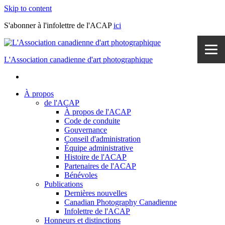
Skip to content
S'abonner à l'infolettre de l'ACAP
ici
L'Association canadienne d'art photographique
À propos
de l'ACAP
À propos de l'ACAP
Code de conduite
Gouvernance
Conseil d'administration
Équipe administrative
Histoire de l'ACAP
Partenaires de l'ACAP
Bénévoles
Publications
Dernières nouvelles
Canadian Photography Canadienne
Infolettre de l'ACAP
Honneurs et distinctions