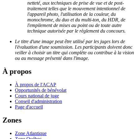
netteté, aux techniques de prise de vue et de post-
traitement telles que le mouvement intentionnel de
l'appareil photo, l'utilisation de la couleur, du
monochrome, du duo et du multi-ton, du HDR, de
l'empilement de mises au point ou de toute autre
technique autorisée par le règlement du concours.
Le titre d'une image peut être utilisé par les juges lors de
l'évaluation d'une soumission. Les participants doivent donc
veiller à choisir un titre qui complète ou contribue à la vision
ou au message présenté dans l'image.
À propos
À propos de l'ACAP
Opportunités de bénévolat
Cours national de juge
Conseil d'administration
Page d'accueil
Zones
Zone Atlantique
Zone Québec