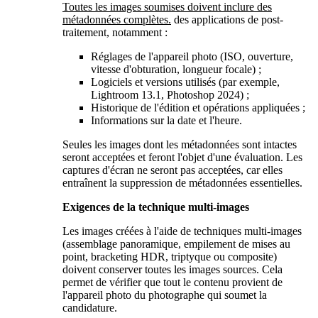
Toutes les images soumises doivent inclure des
métadonnées complètes.
des applications de post-
traitement, notamment :
Réglages de l'appareil photo (ISO, ouverture,
vitesse d'obturation, longueur focale) ;
Logiciels et versions utilisés (par exemple,
Lightroom 13.1, Photoshop 2024) ;
Historique de l'édition et opérations appliquées ;
Informations sur la date et l'heure.
Seules les images dont les métadonnées sont intactes
seront acceptées et feront l'objet d'une évaluation. Les
captures d'écran ne seront pas acceptées, car elles
entraînent la suppression de métadonnées essentielles.
Exigences de la technique multi-images
Les images créées à l'aide de techniques multi-images
(assemblage panoramique, empilement de mises au
point, bracketing HDR, triptyque ou composite)
doivent conserver toutes les images sources. Cela
permet de vérifier que tout le contenu provient de
l'appareil photo du photographe qui soumet la
candidature.