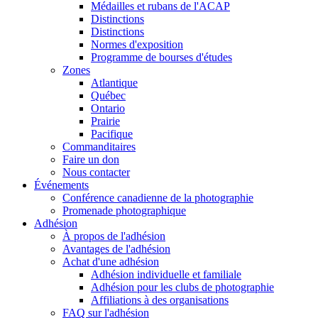
Médailles et rubans de l'ACAP
Distinctions
Distinctions
Normes d'exposition
Programme de bourses d'études
Zones
Atlantique
Québec
Ontario
Prairie
Pacifique
Commanditaires
Faire un don
Nous contacter
Événements
Conférence canadienne de la photographie
Promenade photographique
Adhésion
À propos de l'adhésion
Avantages de l'adhésion
Achat d'une adhésion
Adhésion individuelle et familiale
Adhésion pour les clubs de photographie
Affiliations à des organisations
FAQ sur l'adhésion