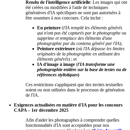
Rendu de l'intelligence artificielle
:
Les images qui ont
été créées ou modifiées à l'aide de techniques
génératives d'IA spécifiques ne sont pas autorisées à
être soumises à nos concours. Cela inclut :
En peinture
(
l'IA remplit les éléments générés
qui n'ont pas été capturés par le photographe ou
supprime et remplace des éléments d'une
photographie par du contenu généré par l'IA
);
Peinture extérieure
(
où l'IA dépasse les limites
originales de la photographie en utilisant des
éléments générés
) ; et
IA d'image à image
(
l'IA transforme une
photographie entière sur la base de textes ou de
références stylistiques
)
Ces restrictions s'appliquent que des invites textuelles
soient ou non utilisées dans le processus de génération
de l'IA.
Exigences actualisées en matière d'IA pour les concours
CAPA – 1er décembre 2025
Afin d'aider les photographes à comprendre quelles
fonctionnalités d'IA sont acceptables pour nos