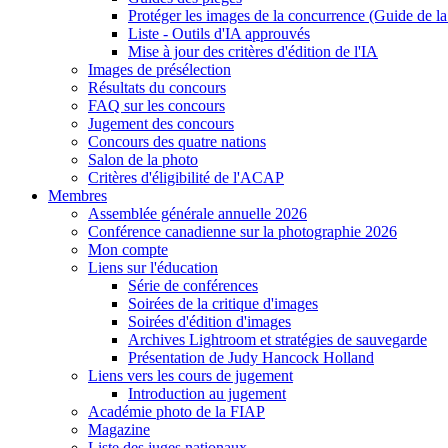
Protéger les images de la concurrence (Guide de l
Liste - Outils d'IA approuvés
Mise à jour des critères d'édition de l'IA
Images de présélection
Résultats du concours
FAQ sur les concours
Jugement des concours
Concours des quatre nations
Salon de la photo
Critères d'éligibilité de l'ACAP
Membres
Assemblée générale annuelle 2026
Conférence canadienne sur la photographie 2026
Mon compte
Liens sur l'éducation
Série de conférences
Soirées de la critique d'images
Soirées d'édition d'images
Archives Lightroom et stratégies de sauvegarde
Présentation de Judy Hancock Holland
Liens vers les cours de jugement
Introduction au jugement
Académie photo de la FIAP
Magazine
Liste des juges nationaux