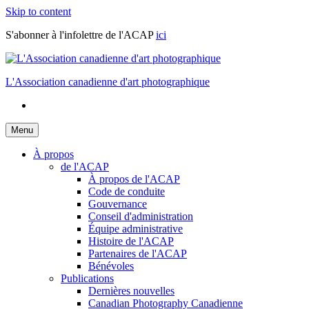
Skip to content
S'abonner à l'infolettre de l'ACAP
ici
L'Association canadienne d'art photographique
Menu
À propos
de l'ACAP
À propos de l'ACAP
Code de conduite
Gouvernance
Conseil d'administration
Équipe administrative
Histoire de l'ACAP
Partenaires de l'ACAP
Bénévoles
Publications
Dernières nouvelles
Canadian Photography Canadienne