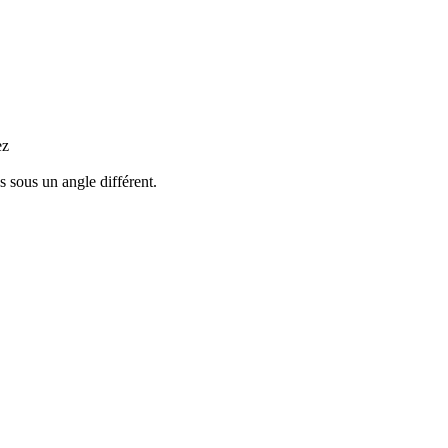
ez
 sous un angle différent.