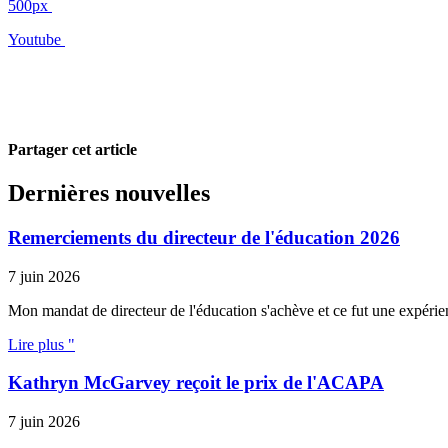
500px
Youtube
Partager cet article
Dernières nouvelles
Remerciements du directeur de l'éducation 2026
7 juin 2026
Mon mandat de directeur de l'éducation s'achève et ce fut une expérien
Lire plus "
Kathryn McGarvey reçoit le prix de l'ACAPA
7 juin 2026