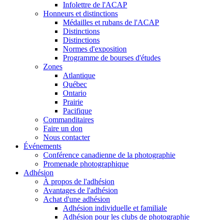
Infolettre de l'ACAP
Honneurs et distinctions
Médailles et rubans de l'ACAP
Distinctions
Distinctions
Normes d'exposition
Programme de bourses d'études
Zones
Atlantique
Québec
Ontario
Prairie
Pacifique
Commanditaires
Faire un don
Nous contacter
Événements
Conférence canadienne de la photographie
Promenade photographique
Adhésion
À propos de l'adhésion
Avantages de l'adhésion
Achat d'une adhésion
Adhésion individuelle et familiale
Adhésion pour les clubs de photographie