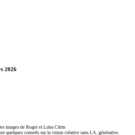
rs 2026
des images de Roger et Luba Citrin
e quelques conseils sur la vision créative sans I.A. générative.