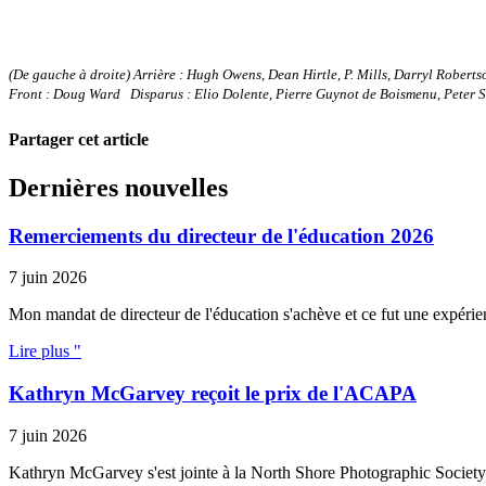
(De gauche à droite) Arrière : Hugh Owens, Dean Hirtle, P. Mills, Darryl Rober
Front : Doug Ward
Disparus : Elio Dolente, Pierre Guynot de Boismenu, Peter 
Partager cet article
Dernières nouvelles
Remerciements du directeur de l'éducation 2026
7 juin 2026
Mon mandat de directeur de l'éducation s'achève et ce fut une expérien
Lire plus "
Kathryn McGarvey reçoit le prix de l'ACAPA
7 juin 2026
Kathryn McGarvey s'est jointe à la North Shore Photographic Societ