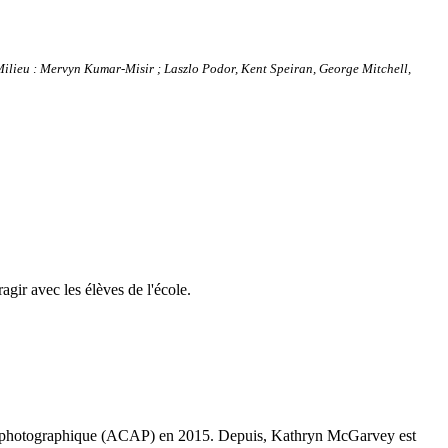
Milieu : Mervyn Kumar-Misir ; Laszlo Podor, Kent Speiran, George Mitchell,
gir avec les élèves de l'école.
art photographique (ACAP) en 2015. Depuis, Kathryn McGarvey est