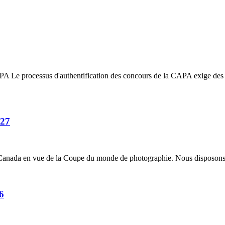
 Le processus d'authentification des concours de la CAPA exige des gag
027
 Canada en vue de la Coupe du monde de photographie. Nous disposons d
6