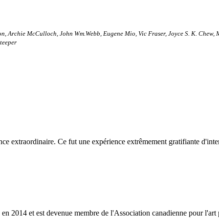
tson, Archie McCulloch, John Wm.Webb, Eugene Mio, Vic Fraser, Joyce S. K. Chew, 
Steeper
ce extraordinaire. Ce fut une expérience extrêmement gratifiante d'intera
y en 2014 et est devenue membre de l'Association canadienne pour l'