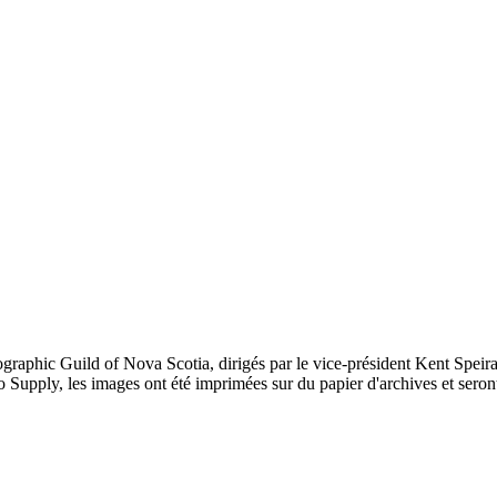
aphic Guild of Nova Scotia, dirigés par le vice-président Kent Speiran,
o Supply, les images ont été imprimées sur du papier d'archives et sero