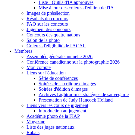
Liste - Outils d'IA approuvés
Mise à jour des critères d'édition de l'IA
Images de présélection
Résultats du concours
FAQ sur les concours
Jugement des concours
Concours des quatre nations
Salon de la photo
Critères d'éligibilité de l'ACAP
Membres
Assemblée générale annuelle 2026
Conférence canadienne sur la photographie 2026
Mon compte
Liens sur l'éducation
Série de conférences
Soirées de la critique d'images
Soirées d'édition d'images
Archives Lightroom et stratégies de sauvegarde
Présentation de Judy Hancock Holland
Liens vers les cours de jugement
Introduction au jugement
Académie photo de la FIAP
Magazine
Liste des juges nationaux
Rabais