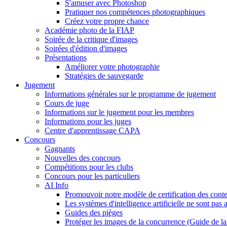
S'amuser avec Photoshop
Pratiquer nos compétences photographiques
Créez votre propre chance
Académie photo de la FIAP
Soirée de la critique d'images
Soirées d'édition d'images
Présentations
Améliorer votre photographie
Stratégies de sauvegarde
Jugement
Informations générales sur le programme de jugement
Cours de juge
Informations sur le jugement pour les membres
Informations pour les juges
Centre d'apprentissage CAPA
Concours
Gagnants
Nouvelles des concours
Compétitions pour les clubs
Concours pour les particuliers
AI Info
Promouvoir notre modèle de certification des cont
Les systèmes d'intelligence artificielle ne sont pas 
Guides des pièges
Protéger les images de la concurrence (Guide de l