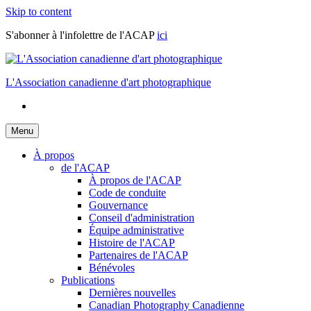
Skip to content
S'abonner à l'infolettre de l'ACAP
ici
L'Association canadienne d'art photographique
Menu
À propos
de l'ACAP
À propos de l'ACAP
Code de conduite
Gouvernance
Conseil d'administration
Équipe administrative
Histoire de l'ACAP
Partenaires de l'ACAP
Bénévoles
Publications
Dernières nouvelles
Canadian Photography Canadienne