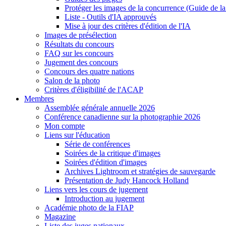
Protéger les images de la concurrence (Guide de l
Liste - Outils d'IA approuvés
Mise à jour des critères d'édition de l'IA
Images de présélection
Résultats du concours
FAQ sur les concours
Jugement des concours
Concours des quatre nations
Salon de la photo
Critères d'éligibilité de l'ACAP
Membres
Assemblée générale annuelle 2026
Conférence canadienne sur la photographie 2026
Mon compte
Liens sur l'éducation
Série de conférences
Soirées de la critique d'images
Soirées d'édition d'images
Archives Lightroom et stratégies de sauvegarde
Présentation de Judy Hancock Holland
Liens vers les cours de jugement
Introduction au jugement
Académie photo de la FIAP
Magazine
Liste des juges nationaux