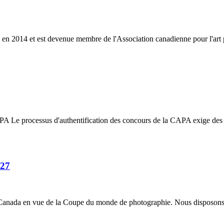
y en 2014 et est devenue membre de l'Association canadienne pour l'
 Le processus d'authentification des concours de la CAPA exige des gag
027
 Canada en vue de la Coupe du monde de photographie. Nous disposons d