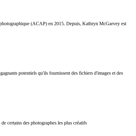
art photographique (ACAP) en 2015. Depuis, Kathryn McGarvey est
nants potentiels qu'ils fournissent des fichiers d'images et des
e certains des photographes les plus créatifs