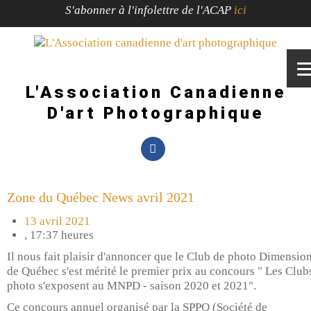
S'abonner à l'infolettre de l'ACAP
ici
L'Association Canadienne
D'art Photographique
Zone du Québec News avril 2021
13 avril 2021
,
17:37 heures
Il nous fait plaisir d'annoncer que le Club de photo Dimensio
de Québec s'est mérité le premier prix au concours " Les Club
photo s'exposent au MNPD - saison 2020 et 2021".
Ce concours annuel organisé par la SPPQ (Société de