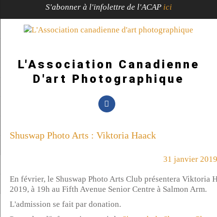
S'abonner à l'infolettre de l'ACAP
ici
L'Association Canadienne
D'art Photographique
Shuswap Photo Arts : Viktoria Haack
31 janvier 201
En février, le Shuswap Photo Arts Club présentera Viktoria 
2019, à 19h au Fifth Avenue Senior Centre à Salmon Arm.
L'admission se fait par donation.