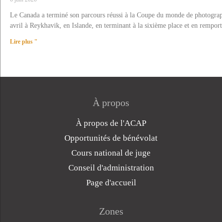
Le Canada a terminé son parcours réussi à la Coupe du monde de photographi
avril à Reykhavik, en Islande, en terminant à la sixième place et en rempo
Lire plus "
À propos
À propos de l'ACAP
Opportunités de bénévolat
Cours national de juge
Conseil d'administration
Page d'accueil
Zones