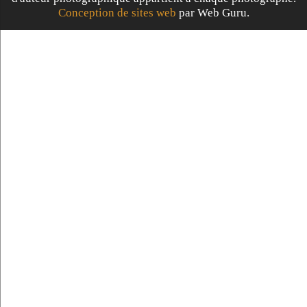
Conception de sites web
par Web Guru.