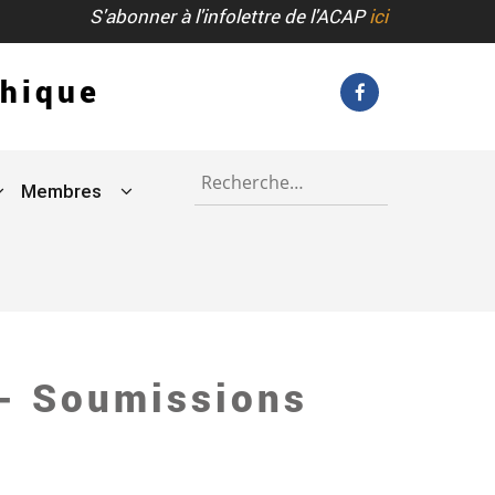
S'abonner à l'infolettre de l'ACAP
ici
phique
Rechercher :
Membres
 - Soumissions