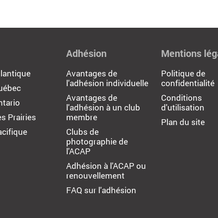
Adhésion
Mentions lég
lantique
Avantages de
Politique de
l'adhésion individuelle
confidentialité
uébec
Avantages de
Conditions
tario
l'adhésion à un club
d'utilisation
s Prairies
membre
Plan du site
cifique
Clubs de
photographie de
l'ACAP
Adhésion à l'ACAP ou
renouvellement
FAQ sur l'adhésion