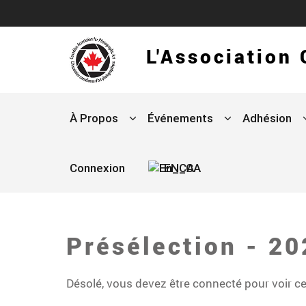
L'Association
À Propos
Événements
Adhésion
Connexion
EN_CA
Présélection - 20
Désolé, vous devez être connecté pour voir c