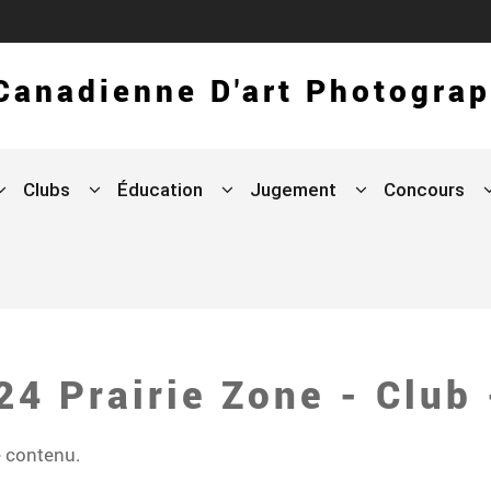
 Canadienne D'art Photogra
Clubs
Éducation
Jugement
Concours
24 Prairie Zone - Club
e contenu.