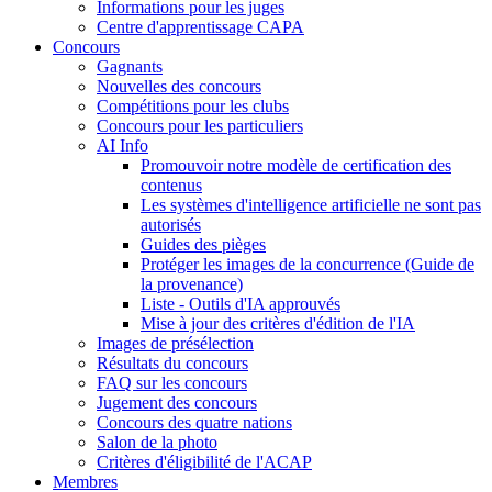
Informations pour les juges
Centre d'apprentissage CAPA
Concours
Gagnants
Nouvelles des concours
Compétitions pour les clubs
Concours pour les particuliers
AI Info
Promouvoir notre modèle de certification des
contenus
Les systèmes d'intelligence artificielle ne sont pas
autorisés
Guides des pièges
Protéger les images de la concurrence (Guide de
la provenance)
Liste - Outils d'IA approuvés
Mise à jour des critères d'édition de l'IA
Images de présélection
Résultats du concours
FAQ sur les concours
Jugement des concours
Concours des quatre nations
Salon de la photo
Critères d'éligibilité de l'ACAP
Membres