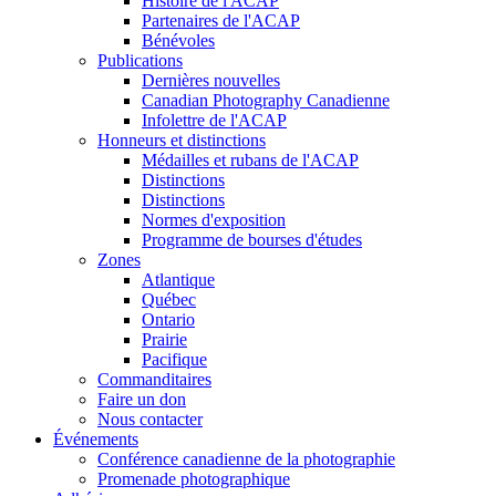
Histoire de l'ACAP
Partenaires de l'ACAP
Bénévoles
Publications
Dernières nouvelles
Canadian Photography Canadienne
Infolettre de l'ACAP
Honneurs et distinctions
Médailles et rubans de l'ACAP
Distinctions
Distinctions
Normes d'exposition
Programme de bourses d'études
Zones
Atlantique
Québec
Ontario
Prairie
Pacifique
Commanditaires
Faire un don
Nous contacter
Événements
Conférence canadienne de la photographie
Promenade photographique