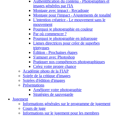
Authentification du contenu - Photographies et
images générées par l'IA
Montage avec impact - Recadrage
Montage pour l'impact - Ajustements de tonalité
L'intention créatrice - Le mouvement sans le
mouvement
Pourquoi je photographie en couleur
Par où commencer ?
Pourquoi je photographie en infrarouge
Lignes directrices pour créer de superbes
triptyques
Édition - Prochaines étapes
S'amuser avec Photoshop
Pratiquer nos compétences photographiques
Créez votre propre chance
Académie photo de la FIAP
Soirée de la critique d'images
Soirées d'édition d'images
Présentations
Améliorer votre photographie
Stratégies de sauvegarde
Jugement
Informations générales sur le programme de jugement
Cours de juge
Informations sur le jugement pour les membres