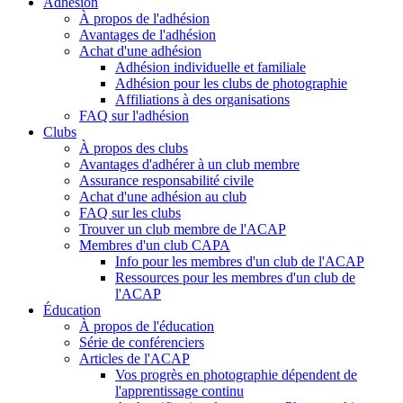
Adhésion
À propos de l'adhésion
Avantages de l'adhésion
Achat d'une adhésion
Adhésion individuelle et familiale
Adhésion pour les clubs de photographie
Affiliations à des organisations
FAQ sur l'adhésion
Clubs
À propos des clubs
Avantages d'adhérer à un club membre
Assurance responsabilité civile
Achat d'une adhésion au club
FAQ sur les clubs
Trouver un club membre de l'ACAP
Membres d'un club CAPA
Info pour les membres d'un club de l'ACAP
Ressources pour les membres d'un club de
l'ACAP
Éducation
À propos de l'éducation
Série de conférenciers
Articles de l'ACAP
Vos progrès en photographie dépendent de
l'apprentissage continu