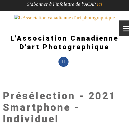
S'abonner à l'infolettre de l'ACAP
ici
L'Association Canadienne
D'art Photographique
Présélection - 2021
Smartphone -
Individuel