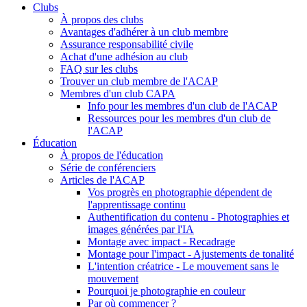
Clubs
À propos des clubs
Avantages d'adhérer à un club membre
Assurance responsabilité civile
Achat d'une adhésion au club
FAQ sur les clubs
Trouver un club membre de l'ACAP
Membres d'un club CAPA
Info pour les membres d'un club de l'ACAP
Ressources pour les membres d'un club de
l'ACAP
Éducation
À propos de l'éducation
Série de conférenciers
Articles de l'ACAP
Vos progrès en photographie dépendent de
l'apprentissage continu
Authentification du contenu - Photographies et
images générées par l'IA
Montage avec impact - Recadrage
Montage pour l'impact - Ajustements de tonalité
L'intention créatrice - Le mouvement sans le
mouvement
Pourquoi je photographie en couleur
Par où commencer ?