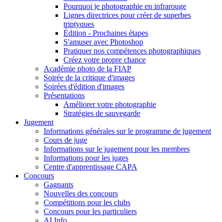
Pourquoi je photographie en infrarouge
Lignes directrices pour créer de superbes
triptyques
Édition - Prochaines étapes
S'amuser avec Photoshop
Pratiquer nos compétences photographiques
Créez votre propre chance
Académie photo de la FIAP
Soirée de la critique d'images
Soirées d'édition d'images
Présentations
Améliorer votre photographie
Stratégies de sauvegarde
Jugement
Informations générales sur le programme de jugement
Cours de juge
Informations sur le jugement pour les membres
Informations pour les juges
Centre d'apprentissage CAPA
Concours
Gagnants
Nouvelles des concours
Compétitions pour les clubs
Concours pour les particuliers
AI Info