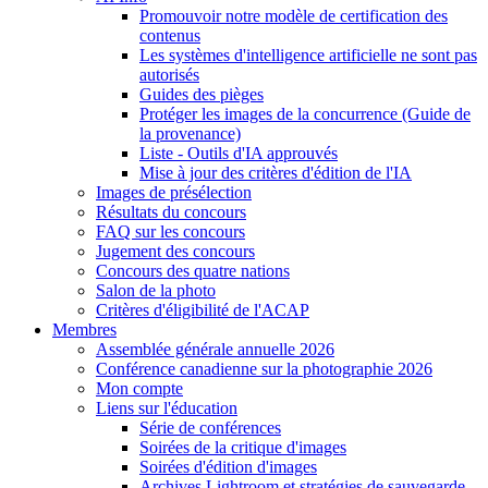
Promouvoir notre modèle de certification des
contenus
Les systèmes d'intelligence artificielle ne sont pas
autorisés
Guides des pièges
Protéger les images de la concurrence (Guide de
la provenance)
Liste - Outils d'IA approuvés
Mise à jour des critères d'édition de l'IA
Images de présélection
Résultats du concours
FAQ sur les concours
Jugement des concours
Concours des quatre nations
Salon de la photo
Critères d'éligibilité de l'ACAP
Membres
Assemblée générale annuelle 2026
Conférence canadienne sur la photographie 2026
Mon compte
Liens sur l'éducation
Série de conférences
Soirées de la critique d'images
Soirées d'édition d'images
Archives Lightroom et stratégies de sauvegarde