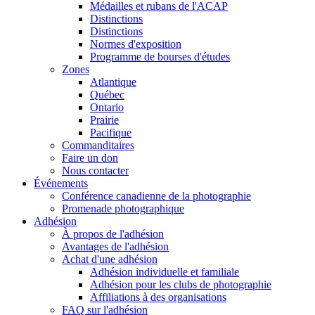
Médailles et rubans de l'ACAP
Distinctions
Distinctions
Normes d'exposition
Programme de bourses d'études
Zones
Atlantique
Québec
Ontario
Prairie
Pacifique
Commanditaires
Faire un don
Nous contacter
Événements
Conférence canadienne de la photographie
Promenade photographique
Adhésion
À propos de l'adhésion
Avantages de l'adhésion
Achat d'une adhésion
Adhésion individuelle et familiale
Adhésion pour les clubs de photographie
Affiliations à des organisations
FAQ sur l'adhésion