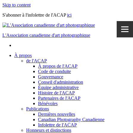
Skip to content
S'abonner à l'infolettre de l'ACAP
ici
L'Association canadienne d'art photographique
À propos
de l'ACAP
À propos de l'ACAP
Code de conduite
Gouvernance
Conseil d'administration
Équipe administrative
Histoire de l'ACAP
Partenaires de l'ACAP
Bénévoles
Publications
Dernières nouvelles
Canadian Photography Canadienne
Infolettre de l'ACAP
Honneurs et distinctions