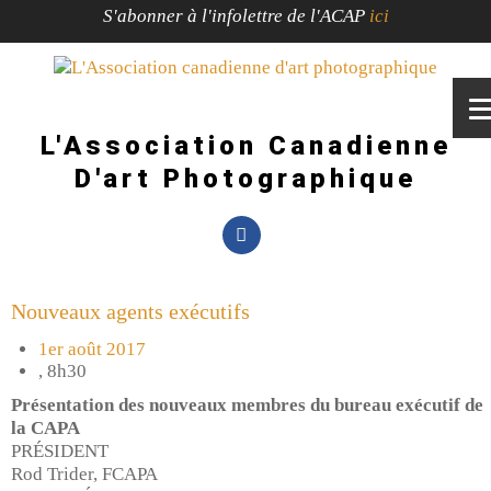
S'abonner à l'infolettre de l'ACAP
ici
L'Association Canadienne
D'art Photographique
Nouveaux agents exécutifs
1er août 2017
,
8h30
Présentation des nouveaux membres du bureau exécutif de
la CAPA
PRÉSIDENT
Rod Trider, FCAPA