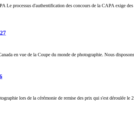
 Le processus d'authentification des concours de la CAPA exige des gag
027
 Canada en vue de la Coupe du monde de photographie. Nous disposons d
6
raphie lors de la cérémonie de remise des prix qui s'est déroulée le 25