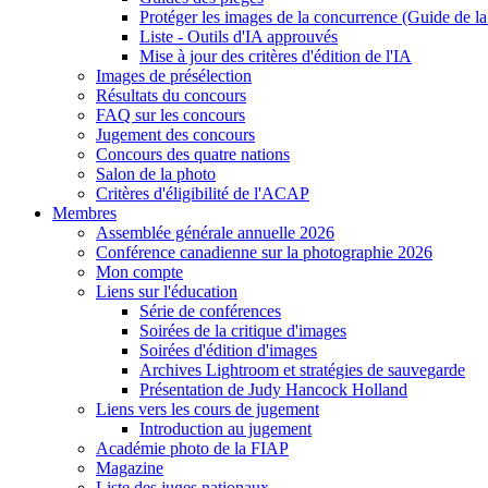
Protéger les images de la concurrence (Guide de l
Liste - Outils d'IA approuvés
Mise à jour des critères d'édition de l'IA
Images de présélection
Résultats du concours
FAQ sur les concours
Jugement des concours
Concours des quatre nations
Salon de la photo
Critères d'éligibilité de l'ACAP
Membres
Assemblée générale annuelle 2026
Conférence canadienne sur la photographie 2026
Mon compte
Liens sur l'éducation
Série de conférences
Soirées de la critique d'images
Soirées d'édition d'images
Archives Lightroom et stratégies de sauvegarde
Présentation de Judy Hancock Holland
Liens vers les cours de jugement
Introduction au jugement
Académie photo de la FIAP
Magazine
Liste des juges nationaux