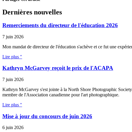
Dernières nouvelles
Remerciements du directeur de l'éducation 2026
7 juin 2026
Mon mandat de directeur de l'éducation s'achève et ce fut une expérien
Lire plus "
Kathryn McGarvey reçoit le prix de l'ACAPA
7 juin 2026
Kathryn McGarvey s'est jointe à la North Shore Photographic Societ
membre de l'Association canadienne pour l'art photographique.
Lire plus "
Mise à jour du concours de juin 2026
6 juin 2026