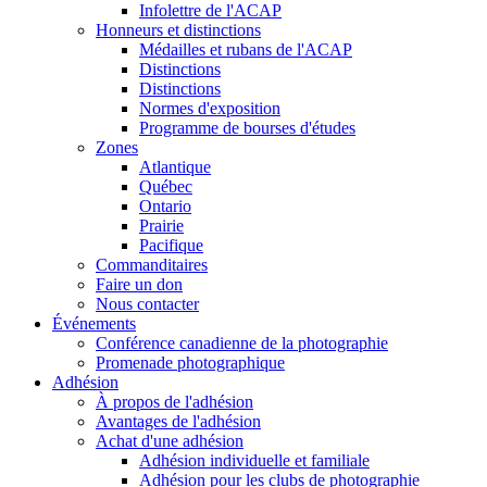
Infolettre de l'ACAP
Honneurs et distinctions
Médailles et rubans de l'ACAP
Distinctions
Distinctions
Normes d'exposition
Programme de bourses d'études
Zones
Atlantique
Québec
Ontario
Prairie
Pacifique
Commanditaires
Faire un don
Nous contacter
Événements
Conférence canadienne de la photographie
Promenade photographique
Adhésion
À propos de l'adhésion
Avantages de l'adhésion
Achat d'une adhésion
Adhésion individuelle et familiale
Adhésion pour les clubs de photographie