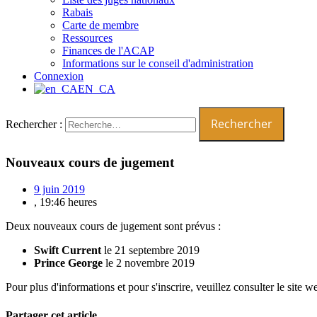
Rabais
Carte de membre
Ressources
Finances de l'ACAP
Informations sur le conseil d'administration
Connexion
EN_CA
Rechercher :
Nouveaux cours de jugement
9 juin 2019
,
19:46 heures
Deux nouveaux cours de jugement sont prévus :
Swift Current
le 21 septembre 2019
Prince George
le 2 novembre 2019
Pour plus d'informations et pour s'inscrire, veuillez consulter le sit
Partager cet article