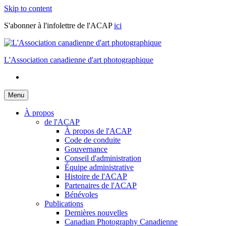
Skip to content
S'abonner à l'infolettre de l'ACAP
ici
L'Association canadienne d'art photographique
Menu
À propos
de l'ACAP
À propos de l'ACAP
Code de conduite
Gouvernance
Conseil d'administration
Équipe administrative
Histoire de l'ACAP
Partenaires de l'ACAP
Bénévoles
Publications
Dernières nouvelles
Canadian Photography Canadienne