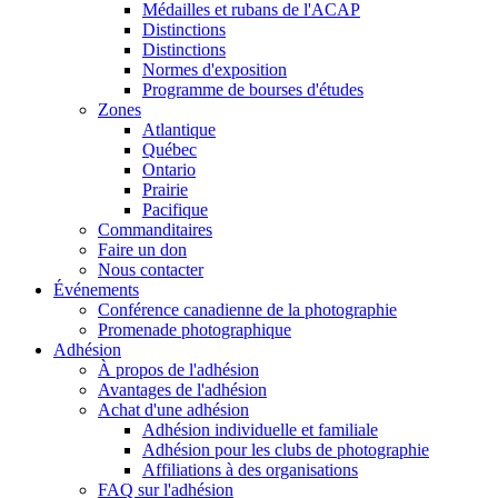
Médailles et rubans de l'ACAP
Distinctions
Distinctions
Normes d'exposition
Programme de bourses d'études
Zones
Atlantique
Québec
Ontario
Prairie
Pacifique
Commanditaires
Faire un don
Nous contacter
Événements
Conférence canadienne de la photographie
Promenade photographique
Adhésion
À propos de l'adhésion
Avantages de l'adhésion
Achat d'une adhésion
Adhésion individuelle et familiale
Adhésion pour les clubs de photographie
Affiliations à des organisations
FAQ sur l'adhésion