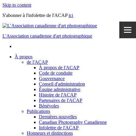
Skip to content
S'abonner à l'infolettre de l'ACAP
ici
L'Association canadienne d'art photographique
À propos
de l'ACAP
À propos de l'ACAP
Code de conduite
Gouvernance
Conseil d'administration
Équipe administrative
Histoire de l'ACAP
Partenaires de l'ACAP
Bénévoles
Publications
Dernières nouvelles
Canadian Photography Canadienne
Infolettre de l'ACAP
Honneurs et distinctions