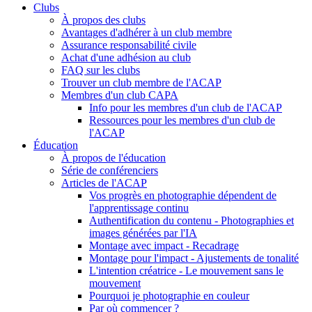
Clubs
À propos des clubs
Avantages d'adhérer à un club membre
Assurance responsabilité civile
Achat d'une adhésion au club
FAQ sur les clubs
Trouver un club membre de l'ACAP
Membres d'un club CAPA
Info pour les membres d'un club de l'ACAP
Ressources pour les membres d'un club de
l'ACAP
Éducation
À propos de l'éducation
Série de conférenciers
Articles de l'ACAP
Vos progrès en photographie dépendent de
l'apprentissage continu
Authentification du contenu - Photographies et
images générées par l'IA
Montage avec impact - Recadrage
Montage pour l'impact - Ajustements de tonalité
L'intention créatrice - Le mouvement sans le
mouvement
Pourquoi je photographie en couleur
Par où commencer ?