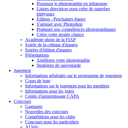
Pourquoi je photographie en infrarouge
Lignes directrices pour créer de superbes
triptyques
Édition - Prochaines étapes
S'amuser avec Photoshop
Pratiquer nos compétences photographiques
Créez votre propre chance
Académie photo de la FIAP
Soirée de la critique d'images
Soirées d'édition d'images
Présentations
Améliorer votre photographie
Stratégies de sauvegarde
Jugement
Informations générales sur le programme de jugement
Cours de juge
Informations sur le jugement pour les membres
Informations pour les juges
Centre d'apprentissage CAPA
Concours
Gagnants
Nouvelles des concours
Compétitions pour les clubs
Concours pour les particuliers
AI Info