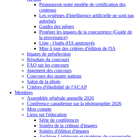
Promouvoir notre modèle de certification des
contenus
Les systèmes d'intelligence artificielle ne sont pas
autorisés
Guides des pièges
Protéger les images de la concurrence (Guide de
la provenance)
Liste - Outils d'IA approuvés
Mise à jour des critères d'édition de l'IA
Images de présélection
Résultats du concours
FAQ sur les concours
Jugement des concours
Concours des quatre nations
Salon de la photo
Critères d'éligibilité de l'ACAP
Membres
Assemblée générale annuelle 2026
Conférence canadienne sur la photographie 2026
Mon compte
Liens sur l'éducation
Série de conférences
Soirées de la critique d'images
Soirées d'édition d'images
Archives Lightroom et stratégies de sauvegarde