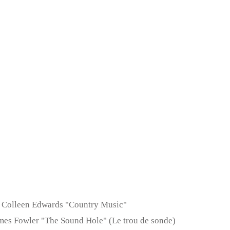
 de Colleen Edwards "Country Music"
James Fowler "The Sound Hole" (Le trou de sonde)