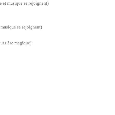
 et musique se rejoignent)
 musique se rejoignent)
oussière magique)