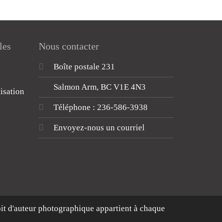
les
Nous contacter
Boîte postale 231
Salmon Arm, BC V1E 4N3
lisation
Téléphone : 236-586-3938
Envoyez-nous un courriel
oit d'auteur photographique appartient à chaque