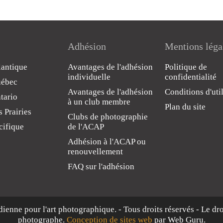
Adhésion
Mentions léga
lantique
Avantages de l'adhésion
Politique de
individuelle
confidentialité
uébec
Avantages de l'adhésion
Conditions d'uti
tario
à un club membre
Plan du site
 Prairies
Clubs de photographie
cifique
de l'ACAP
Adhésion à l'ACAP ou
renouvellement
FAQ sur l'adhésion
dienne pour l'art photographique. - Tous droits réservés - Le dr
photographe.
Conception de sites web
par Web Guru.