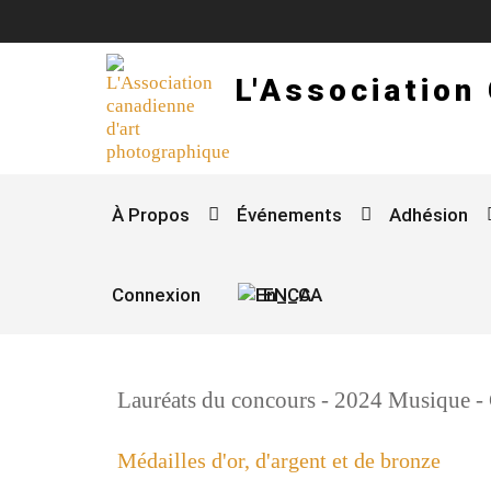
L'Association
À Propos
Événements
Adhésion
Connexion
EN_CA
Lauréats du concours - 2024 Musique -
Médailles d'or, d'argent et de bronze