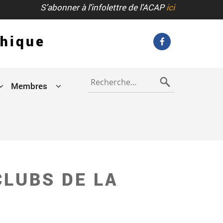
S'abonner à l'infolettre de l'ACAP
ici
phique
Rechercher :
Membres
CLUBS DE LA