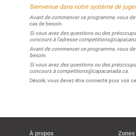
Bienvenue dans notre système de juge
Avant de commencer ce programme, vous dev
cas de besoin.
Si vous avez des questions ou des préoccupat
concours à l'adresse competitions@capacana
Avant de commencer ce programme, vous devez 
besoin.
Si vous avez des questions ou des préoccupat
concours à competitions@capacanada.ca.
Désolé, vous devez être connecté pour voir c
À propos
Zones