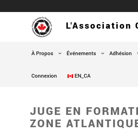
L'Association
À Propos
Événements
Adhésion
Connexion
EN_CA
JUGE EN FORMAT
ZONE ATLANTIQU