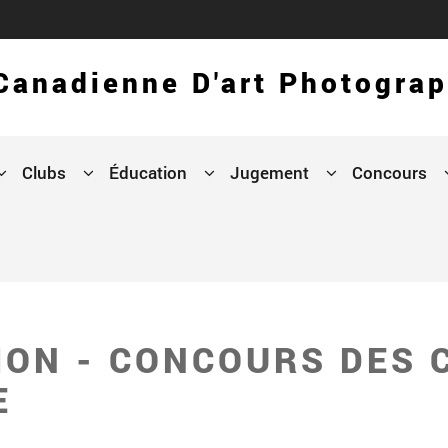
 Canadienne D'art Photogra
Clubs
Éducation
Jugement
Concours
ION - CONCOURS DES 
E