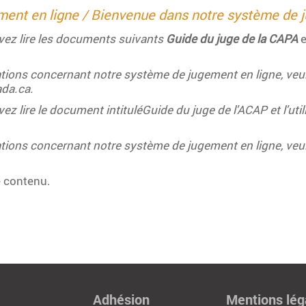
ment en ligne /
Bienvenue dans notre système de j
ez lire les documents suivants
Guide du juge de la CAPA
e
ions concernant notre système de jugement en ligne, veuil
da.ca.
lire le document intituléGuide du juge de l'ACAP et l'ut
ions concernant notre système de jugement en ligne, veuil
e contenu.
Adhésion
Mentions lég