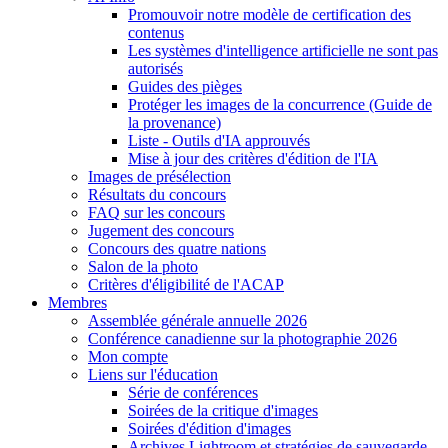
Promouvoir notre modèle de certification des
contenus
Les systèmes d'intelligence artificielle ne sont pas
autorisés
Guides des pièges
Protéger les images de la concurrence (Guide de
la provenance)
Liste - Outils d'IA approuvés
Mise à jour des critères d'édition de l'IA
Images de présélection
Résultats du concours
FAQ sur les concours
Jugement des concours
Concours des quatre nations
Salon de la photo
Critères d'éligibilité de l'ACAP
Membres
Assemblée générale annuelle 2026
Conférence canadienne sur la photographie 2026
Mon compte
Liens sur l'éducation
Série de conférences
Soirées de la critique d'images
Soirées d'édition d'images
Archives Lightroom et stratégies de sauvegarde