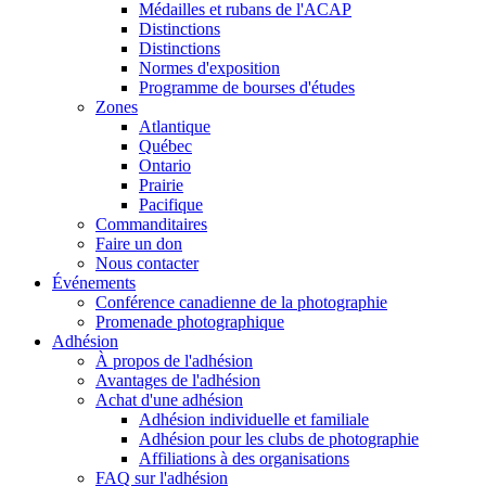
Médailles et rubans de l'ACAP
Distinctions
Distinctions
Normes d'exposition
Programme de bourses d'études
Zones
Atlantique
Québec
Ontario
Prairie
Pacifique
Commanditaires
Faire un don
Nous contacter
Événements
Conférence canadienne de la photographie
Promenade photographique
Adhésion
À propos de l'adhésion
Avantages de l'adhésion
Achat d'une adhésion
Adhésion individuelle et familiale
Adhésion pour les clubs de photographie
Affiliations à des organisations
FAQ sur l'adhésion