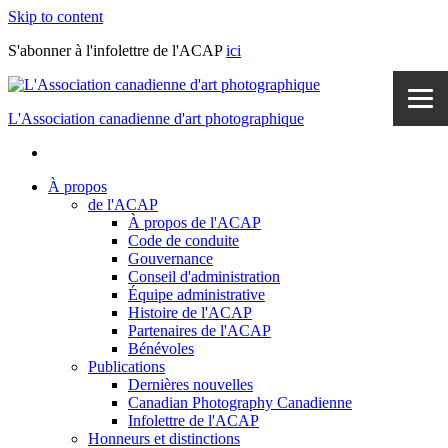
Skip to content
S'abonner à l'infolettre de l'ACAP
ici
L'Association canadienne d'art photographique
À propos
de l'ACAP
À propos de l'ACAP
Code de conduite
Gouvernance
Conseil d'administration
Équipe administrative
Histoire de l'ACAP
Partenaires de l'ACAP
Bénévoles
Publications
Dernières nouvelles
Canadian Photography Canadienne
Infolettre de l'ACAP
Honneurs et distinctions