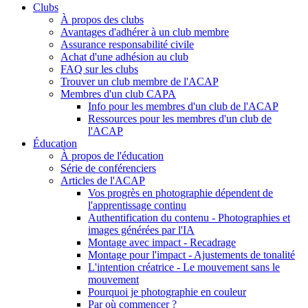
Clubs
À propos des clubs
Avantages d'adhérer à un club membre
Assurance responsabilité civile
Achat d'une adhésion au club
FAQ sur les clubs
Trouver un club membre de l'ACAP
Membres d'un club CAPA
Info pour les membres d'un club de l'ACAP
Ressources pour les membres d'un club de
l'ACAP
Éducation
À propos de l'éducation
Série de conférenciers
Articles de l'ACAP
Vos progrès en photographie dépendent de
l'apprentissage continu
Authentification du contenu - Photographies et
images générées par l'IA
Montage avec impact - Recadrage
Montage pour l'impact - Ajustements de tonalité
L'intention créatrice - Le mouvement sans le
mouvement
Pourquoi je photographie en couleur
Par où commencer ?