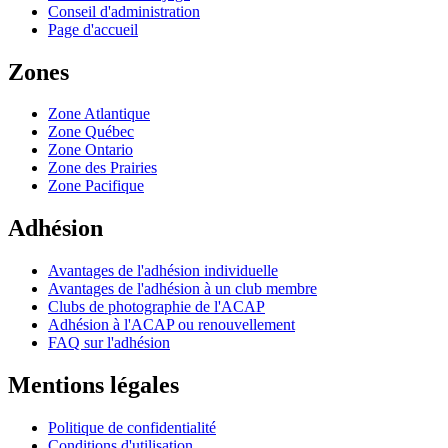
Conseil d'administration
Page d'accueil
Zones
Zone Atlantique
Zone Québec
Zone Ontario
Zone des Prairies
Zone Pacifique
Adhésion
Avantages de l'adhésion individuelle
Avantages de l'adhésion à un club membre
Clubs de photographie de l'ACAP
Adhésion à l'ACAP ou renouvellement
FAQ sur l'adhésion
Mentions légales
Politique de confidentialité
Conditions d'utilisation