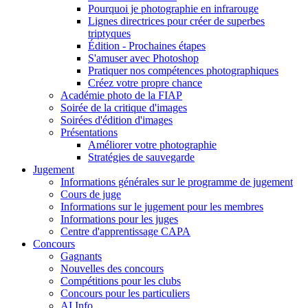
Pourquoi je photographie en infrarouge
Lignes directrices pour créer de superbes
triptyques
Édition - Prochaines étapes
S'amuser avec Photoshop
Pratiquer nos compétences photographiques
Créez votre propre chance
Académie photo de la FIAP
Soirée de la critique d'images
Soirées d'édition d'images
Présentations
Améliorer votre photographie
Stratégies de sauvegarde
Jugement
Informations générales sur le programme de jugement
Cours de juge
Informations sur le jugement pour les membres
Informations pour les juges
Centre d'apprentissage CAPA
Concours
Gagnants
Nouvelles des concours
Compétitions pour les clubs
Concours pour les particuliers
AI Info