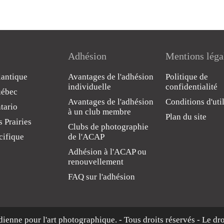
Adhésion
Mentions léga
lantique
Avantages de l'adhésion
Politique de
individuelle
confidentialité
uébec
Avantages de l'adhésion
Conditions d'uti
tario
à un club membre
Plan du site
 Prairies
Clubs de photographie
cifique
de l'ACAP
Adhésion à l'ACAP ou
renouvellement
FAQ sur l'adhésion
dienne pour l'art photographique. - Tous droits réservés - Le dr