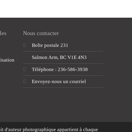
les
Nous contacter
Boîte postale 231
Salmon Arm, BC V1E 4N3
lisation
Téléphone : 236-586-3938
Envoyez-nous un courriel
oit d'auteur photographique appartient à chaque