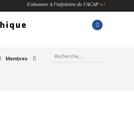
S'abonner à l'infolettre de l'ACAP
ici
phique
Rechercher :
Membres