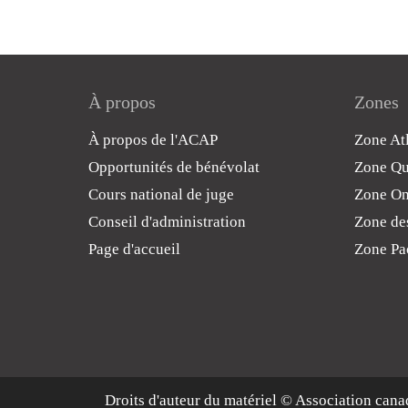
À propos
Zones
À propos de l'ACAP
Zone At
Opportunités de bénévolat
Zone Q
Cours national de juge
Zone On
Conseil d'administration
Zone des
Page d'accueil
Zone Pa
Droits d'auteur du matériel © Association cana