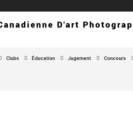
 Canadienne D'art Photogra
Clubs
Éducation
Jugement
Concours