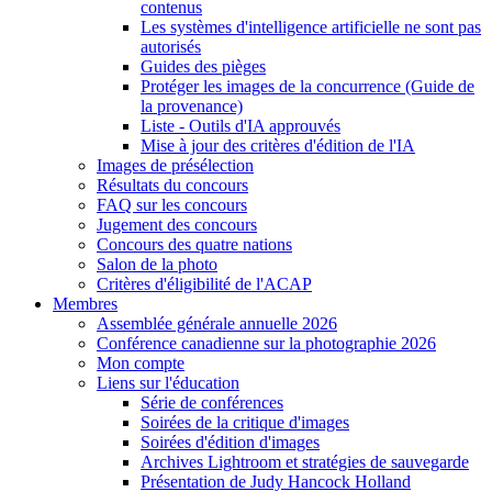
contenus
Les systèmes d'intelligence artificielle ne sont pas
autorisés
Guides des pièges
Protéger les images de la concurrence (Guide de
la provenance)
Liste - Outils d'IA approuvés
Mise à jour des critères d'édition de l'IA
Images de présélection
Résultats du concours
FAQ sur les concours
Jugement des concours
Concours des quatre nations
Salon de la photo
Critères d'éligibilité de l'ACAP
Membres
Assemblée générale annuelle 2026
Conférence canadienne sur la photographie 2026
Mon compte
Liens sur l'éducation
Série de conférences
Soirées de la critique d'images
Soirées d'édition d'images
Archives Lightroom et stratégies de sauvegarde
Présentation de Judy Hancock Holland