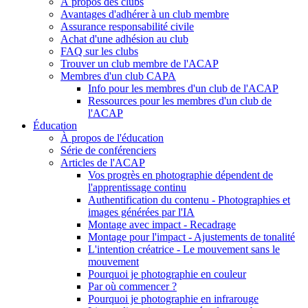
À propos des clubs
Avantages d'adhérer à un club membre
Assurance responsabilité civile
Achat d'une adhésion au club
FAQ sur les clubs
Trouver un club membre de l'ACAP
Membres d'un club CAPA
Info pour les membres d'un club de l'ACAP
Ressources pour les membres d'un club de
l'ACAP
Éducation
À propos de l'éducation
Série de conférenciers
Articles de l'ACAP
Vos progrès en photographie dépendent de
l'apprentissage continu
Authentification du contenu - Photographies et
images générées par l'IA
Montage avec impact - Recadrage
Montage pour l'impact - Ajustements de tonalité
L'intention créatrice - Le mouvement sans le
mouvement
Pourquoi je photographie en couleur
Par où commencer ?
Pourquoi je photographie en infrarouge