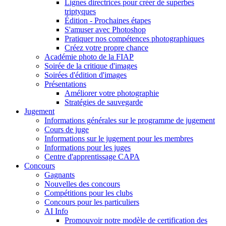
Lignes directrices pour créer de superbes
triptyques
Édition - Prochaines étapes
S'amuser avec Photoshop
Pratiquer nos compétences photographiques
Créez votre propre chance
Académie photo de la FIAP
Soirée de la critique d'images
Soirées d'édition d'images
Présentations
Améliorer votre photographie
Stratégies de sauvegarde
Jugement
Informations générales sur le programme de jugement
Cours de juge
Informations sur le jugement pour les membres
Informations pour les juges
Centre d'apprentissage CAPA
Concours
Gagnants
Nouvelles des concours
Compétitions pour les clubs
Concours pour les particuliers
AI Info
Promouvoir notre modèle de certification des