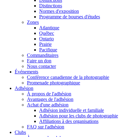
Distinctions
Distinctions
Normes d'exposition
Programme de bourses d'études
Zones
Atlantique
Québec
Ontario
Prairie
Pacifique
Commanditaires
Faire un don
Nous contacter
Événements
Conférence canadienne de la photographie
Promenade photographique
Adhésion
À propos de l'adhésion
Avantages de l'adhésion
Achat d'une adhésion
Adhésion individuelle et familiale
Adhésion pour les clubs de photographie
Affiliations à des organisations
FAQ sur l'adhésion
Clubs