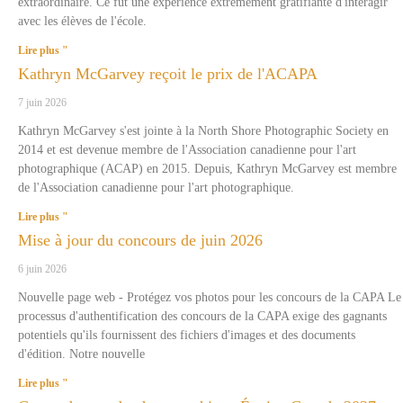
extraordinaire. Ce fut une expérience extrêmement gratifiante d'interagir
avec les élèves de l'école.
Lire plus "
Kathryn McGarvey reçoit le prix de l'ACAPA
7 juin 2026
Kathryn McGarvey s'est jointe à la North Shore Photographic Society en
2014 et est devenue membre de l'Association canadienne pour l'art
photographique (ACAP) en 2015. Depuis, Kathryn McGarvey est membre
de l'Association canadienne pour l'art photographique.
Lire plus "
Mise à jour du concours de juin 2026
6 juin 2026
Nouvelle page web - Protégez vos photos pour les concours de la CAPA Le
processus d'authentification des concours de la CAPA exige des gagnants
potentiels qu'ils fournissent des fichiers d'images et des documents
d'édition. Notre nouvelle
Lire plus "