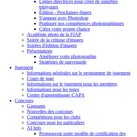
Lignes directrices pour créer de superbes
triptyques
Édition - Prochaines étapes
S'amuser avec Photoshop
Pratiquer nos compétences photographiques
Créez votre propre chance
Académie photo de la FIAP
Soirée de la critique d'images
Soirées d'édition d'images
Présentations
Améliorer votre photographie
Stratégies de sauvegarde
Jugement
Informations générales sur le programme de jugement
Cours de juge
Informations sur le jugement pour les membres
Informations pour les juges
Centre d'apprentissage CAPA
Concours
Gagnants
Nouvelles des concours
Compétitions pour les clubs
Concours pour les particuliers
AI Info
Promouvoir notre modèle de certification des