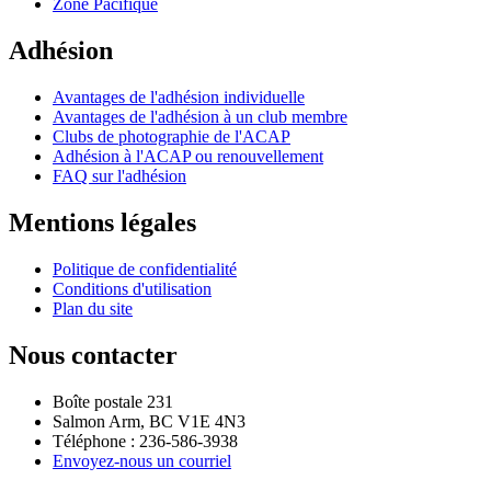
Zone Pacifique
Adhésion
Avantages de l'adhésion individuelle
Avantages de l'adhésion à un club membre
Clubs de photographie de l'ACAP
Adhésion à l'ACAP ou renouvellement
FAQ sur l'adhésion
Mentions légales
Politique de confidentialité
Conditions d'utilisation
Plan du site
Nous contacter
Boîte postale 231
Salmon Arm, BC V1E 4N3
Téléphone : 236-586-3938
Envoyez-nous un courriel