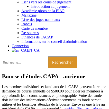
Liens vers les cours de jugement
Introduction au jugement
Académie photo de la FIAP
Magazine
Liste des juges nationaux
Rabais
Carte de membre
Ressources
Finances de l'ACAP
Informations sur le conseil d'administration
Connexion
EN_CA
Rechercher :
Bourse d'études CAPA - ancienne
Les membres individuels et familiaux de la CAPA peuvent faire une
demande de bourse annuelle de $500.00 pour aider les membres à
approfondir leurs connaissances en photographie. Votre demande
doit inclure des informations décrivant comment les fonds seront
utilisés et les bénéfices attendus de la bourse. Envoyez une lettre au
président de la CAPA, ou un courriel à
president@capacanada.ca
.