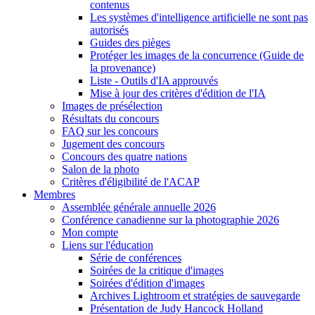
contenus
Les systèmes d'intelligence artificielle ne sont pas
autorisés
Guides des pièges
Protéger les images de la concurrence (Guide de
la provenance)
Liste - Outils d'IA approuvés
Mise à jour des critères d'édition de l'IA
Images de présélection
Résultats du concours
FAQ sur les concours
Jugement des concours
Concours des quatre nations
Salon de la photo
Critères d'éligibilité de l'ACAP
Membres
Assemblée générale annuelle 2026
Conférence canadienne sur la photographie 2026
Mon compte
Liens sur l'éducation
Série de conférences
Soirées de la critique d'images
Soirées d'édition d'images
Archives Lightroom et stratégies de sauvegarde
Présentation de Judy Hancock Holland