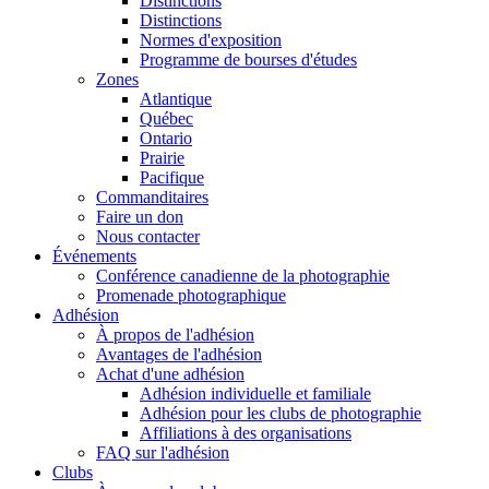
Distinctions
Distinctions
Normes d'exposition
Programme de bourses d'études
Zones
Atlantique
Québec
Ontario
Prairie
Pacifique
Commanditaires
Faire un don
Nous contacter
Événements
Conférence canadienne de la photographie
Promenade photographique
Adhésion
À propos de l'adhésion
Avantages de l'adhésion
Achat d'une adhésion
Adhésion individuelle et familiale
Adhésion pour les clubs de photographie
Affiliations à des organisations
FAQ sur l'adhésion
Clubs