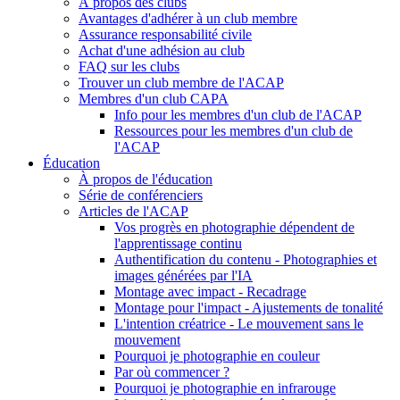
À propos des clubs
Avantages d'adhérer à un club membre
Assurance responsabilité civile
Achat d'une adhésion au club
FAQ sur les clubs
Trouver un club membre de l'ACAP
Membres d'un club CAPA
Info pour les membres d'un club de l'ACAP
Ressources pour les membres d'un club de
l'ACAP
Éducation
À propos de l'éducation
Série de conférenciers
Articles de l'ACAP
Vos progrès en photographie dépendent de
l'apprentissage continu
Authentification du contenu - Photographies et
images générées par l'IA
Montage avec impact - Recadrage
Montage pour l'impact - Ajustements de tonalité
L'intention créatrice - Le mouvement sans le
mouvement
Pourquoi je photographie en couleur
Par où commencer ?
Pourquoi je photographie en infrarouge