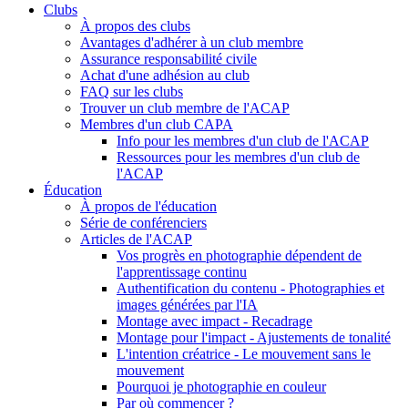
Clubs
À propos des clubs
Avantages d'adhérer à un club membre
Assurance responsabilité civile
Achat d'une adhésion au club
FAQ sur les clubs
Trouver un club membre de l'ACAP
Membres d'un club CAPA
Info pour les membres d'un club de l'ACAP
Ressources pour les membres d'un club de
l'ACAP
Éducation
À propos de l'éducation
Série de conférenciers
Articles de l'ACAP
Vos progrès en photographie dépendent de
l'apprentissage continu
Authentification du contenu - Photographies et
images générées par l'IA
Montage avec impact - Recadrage
Montage pour l'impact - Ajustements de tonalité
L'intention créatrice - Le mouvement sans le
mouvement
Pourquoi je photographie en couleur
Par où commencer ?