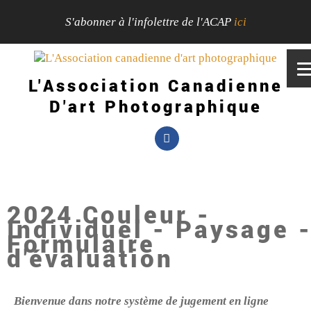
S'abonner à l'infolettre de l'ACAP
ici
L'Association Canadienne
D'art Photographique
2024 Couleur -
Individuel - Paysage 
Formulaire
d'évaluation
Bienvenue dans notre système de jugement en ligne