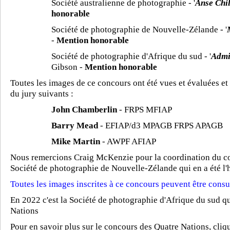
Société australienne de photographie - '
Anse Chi
honorable
Société de photographie de Nouvelle-Zélande - '
-
Mention honorable
Société de photographie d'Afrique du sud - '
Admir
Gibson -
Mention honorable
Toutes les images de ce concours ont été vues et évaluées et 
du jury suivants :
John Chamberlin
- FRPS MFIAP
Barry Mead
- EFIAP/d3 MPAGB FRPS APAGB
Mike Martin
- AWPF AFIAP
Nous remercions Craig McKenzie pour la coordination du con
Société de photographie de Nouvelle-Zélande qui en a été l'
Toutes les images inscrites à ce concours peuvent être consul
En 2022 c'est la Société de photographie d'Afrique du sud qu
Nations
Pour en savoir plus sur le concours des Quatre Nations, cliqu