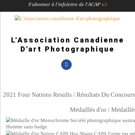
S'abonner à l'infolettre de l'ACAP
ici
L'Association Canadienne
D'art Photographique
2021 Four Nations Results / Résultats Du Concours
Médaillés d'or /
Médaillés