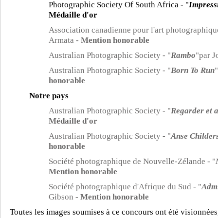
Photographic Society Of South Africa - "
Impress
Médaille d'or
Association canadienne pour l'art photographique
Armata -
Mention honorable
Australian Photographic Society - "
Rambo
"par 
Australian Photographic Society - "
Born To Run
"
honorable
Notre pays
Australian Photographic Society - "
Regarder et a
Médaille d'or
Australian Photographic Society - "
Anse Childer
honorable
Société photographique de Nouvelle-Zélande - "
Mention honorable
Société photographique d'Afrique du Sud - "
Admi
Gibson -
Mention honorable
Toutes les images soumises à ce concours ont été visionnées