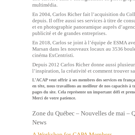
multimédia.
En 2004, Carlos Richer fait l’acquisition du Col
depuis. Il offre aussi ses services à titre de co
et en photographie panoramique auprès d’agenc
publicité et de grandes entreprises.
En 2018, Carlos se joint à l’équipe de ESMA ave
Marsan dans les nouveaux locaux au 3536 boule
cinéma ExCentristi.
Depuis 2012 Carlos Richer donne aussi plusieur
l’inspiration, la créativité et comment trouver 
L’ACAP veut offrir à ses membres des services en français
en tête, nous travaillons au meilleur de nos capacités à t
pages du site. Cela représente un important défi et pren
Merci de votre patience.
Zone du Québec – Nouvelles de mai – 
News
A Workshop for CAPA Members