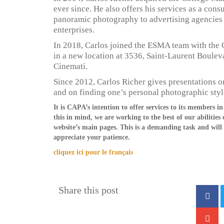
ever since. He also offers his services as a cons
panoramic photography to advertising agencies
enterprises.
In 2018, Carlos joined the ESMA team with the 
in a new location at 3536, Saint-Laurent Boulev
Cinemati.
Since 2012, Carlos Richer gives presentations on
and on finding one’s personal photographic styl
It is CAPA’s intention to offer services to its members 
this in mind, we are working to the best of our abilities
website’s main pages. This is a demanding task and will
appreciate your patience.
cliquez ici pour le français
Share this post