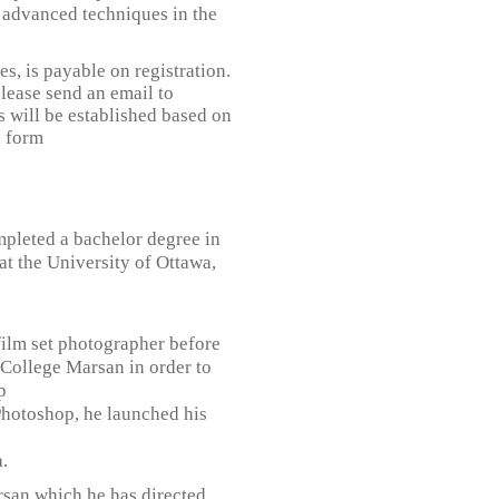
d advanced techniques in the
s, is payable on registration.
please send an email to
nts will be established based on
n form
mpleted a bachelor degree in
at the University of Ottawa,
film set photographer before
 College Marsan in order to
p
Photoshop, he launched his
.
rsan which he has directed