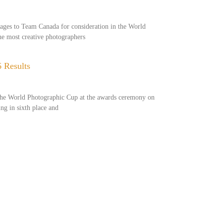
mages to Team Canada for consideration in the World
e most creative photographers
 Results
 the World Photographic Cup at the awards ceremony on
ing in sixth place and