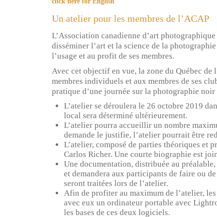
click here for English
Un atelier pour les membres de l’ACAP
L’Association canadienne d’art photographique 
disséminer l’art et la science de la photographie
l’usage et au profit de ses membres.
Avec cet objectif en vue, la zone du Québec de l
membres individuels et aux membres de ses clubs
pratique d’une journée sur la photographie noir 
L’atelier se déroulera le 26 octobre 2019 da
local sera déterminé ultérieurement.
L’atelier pourra accueillir un nombre maximu
demande le justifie, l’atelier pourrait être r
L’atelier, composé de parties théoriques et pr
Carlos Richer. Une courte biographie est join
Une documentation, distribuée au préalable
et demandera aux participants de faire ou de
seront traitées lors de l’atelier.
Afin de profiter au maximum de l’atelier, les
avec eux un ordinateur portable avec Lightr
les bases de ces deux logiciels.