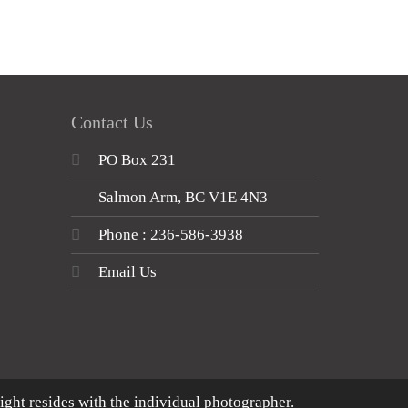
Contact Us
PO Box 231
Salmon Arm, BC V1E 4N3
Phone : 236-586-3938
Email Us
ght resides with the individual photographer.