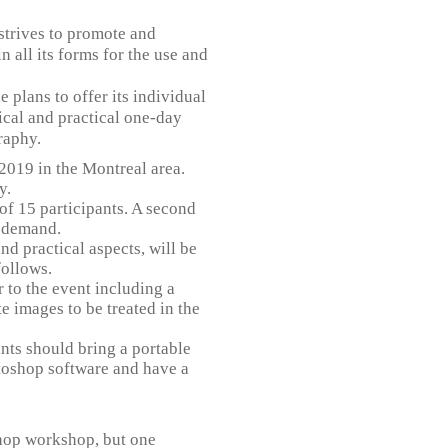
strives to promote and
 all its forms for the use and
plans to offer its individual
ical and practical one-day
raphy.
2019 in the Montreal area.
y.
f 15 participants. A second
 demand.
d practical aspects, will be
follows.
 to the event including a
 images to be treated in the
nts should bring a portable
oshop software and have a
shop workshop, but one