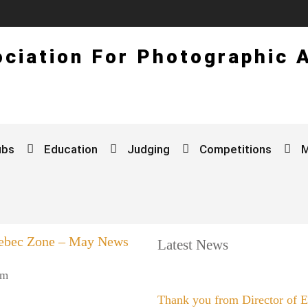
ciation For Photographic 
ubs
Education
Judging
Competitions
uebec Zone – May News
Latest News
pm
Thank you from Director of 