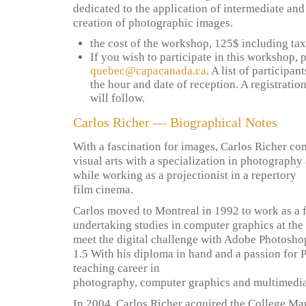
dedicated to the application of intermediate an
creation of photographic images.
the cost of the workshop, 125$ including taxe
If you wish to participate in this workshop, 
quebec@capacanada.ca
. A list of participa
the hour and date of reception. A registratio
will follow.
Carlos Richer — Biographical Notes
With a fascination for images, Carlos Richer co
visual arts with a specialization in photography 
while working as a projectionist in a repertory
film cinema.
Carlos moved to Montreal in 1992 to work as a 
undertaking studies in computer graphics at the
meet the digital challenge with Adobe Photosho
1.5 With his diploma in hand and a passion for 
teaching career in
photography, computer graphics and multimedia
In 2004, Carlos Richer acquired the College Ma