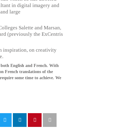
ultant in digital imagery and
 and large
Colleges Salette and Marsan,
ard (previously the ExCentris
 inspiration, on creativity
e.
in both English and French. With
 on French translations of the
 require some time to achieve. We