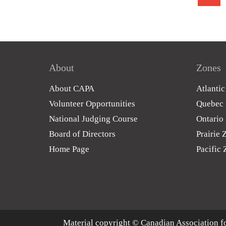
About
Zones
About CAPA
Atlanti
Volunteer Opportunities
Quebec
National Judging Course
Ontario
Board of Directors
Prairie 
Home Page
Pacific
Material copyright © Canadian Association fo