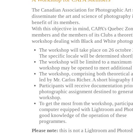
The Canadian Association for Photographic Art 
disseminate the art and science of photography in
benefit of its members.
With this objective in mind, CAPA’s Quebec Zone 
members and the members of its Clubs a theoret
workshop dealing with Black and White photog
The workshop will take place on 26 octobre 
The specific locale will be determined shortl
The workshop will be limited to a maximum o
workshop may be opened to meet additional
The workshop, comprising both theoretical an
led by Mr. Carlos Richer. A short biography 
Participants will receive documentation prior
photographic assignment destined to generate
workshop.
To get the most from the workshop, participa
computer equipped with Lightroom and Phot
good knowledge of the operation of these
programmes.
Please note:
this is not a Lightroom and Photo