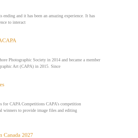
s ending and it has been an amazing experience. It has
nce to interact
 ACAPA
hore Photographic Society in 2014 and became a member
ographic Art (CAPA) in 2015. Since
es
os for CAPA Competitions CAPA’s competition
al winners to provide image files and editing
m Canada 2027