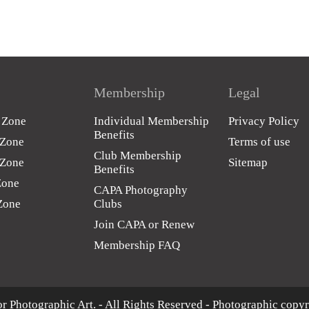
Membership
Legal
c Zone
Individual Membership
Privacy Policy
Benefits
 Zone
Terms of use
Club Membership
 Zone
Sitemap
Benefits
Zone
CAPA Photography
 Zone
Clubs
Join CAPA or Renew
Membership FAQ
r Photographic Art. - All Rights Reserved - Photographic copyri