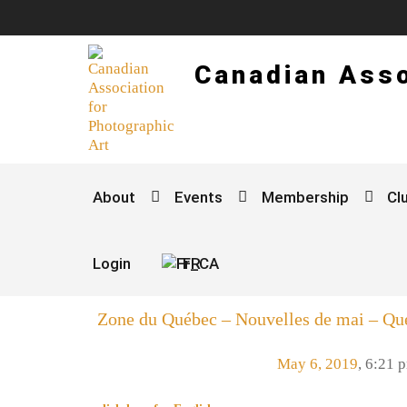
Canadian Asso
About
Events
Membership
Cl
Login
FR
Zone du Québec – Nouvelles de mai – Q
May 6, 2019
,
6:21 