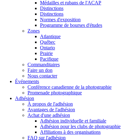
Médailles et rubans de l'ACAP
Distinctions
Distinctions
Normes d'exposition
Programme de bourses d'études
Zones
Atlantique
Québec
Ontario
Prairie
Pacifique
Commanditaires
Faire un don
Nous contacter
Événements
Conférence canadienne de la photographie
Promenade photographique
Adhésion
À propos de l'adhésion
Avantages de l'adhésion
Achat d'une adhésion
Adhésion individuelle et familiale
Adhésion pour les clubs de photographie
Affiliations à des organisations
FAQ sur l'adhésion