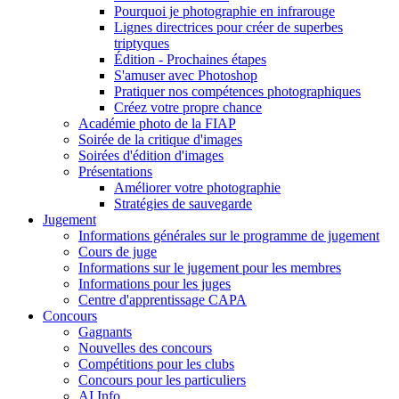
Pourquoi je photographie en infrarouge
Lignes directrices pour créer de superbes
triptyques
Édition - Prochaines étapes
S'amuser avec Photoshop
Pratiquer nos compétences photographiques
Créez votre propre chance
Académie photo de la FIAP
Soirée de la critique d'images
Soirées d'édition d'images
Présentations
Améliorer votre photographie
Stratégies de sauvegarde
Jugement
Informations générales sur le programme de jugement
Cours de juge
Informations sur le jugement pour les membres
Informations pour les juges
Centre d'apprentissage CAPA
Concours
Gagnants
Nouvelles des concours
Compétitions pour les clubs
Concours pour les particuliers
AI Info