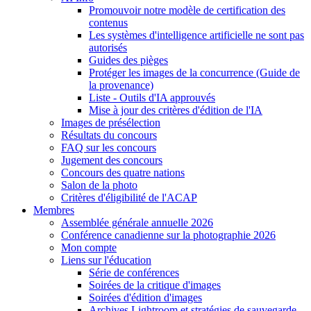
Promouvoir notre modèle de certification des
contenus
Les systèmes d'intelligence artificielle ne sont pas
autorisés
Guides des pièges
Protéger les images de la concurrence (Guide de
la provenance)
Liste - Outils d'IA approuvés
Mise à jour des critères d'édition de l'IA
Images de présélection
Résultats du concours
FAQ sur les concours
Jugement des concours
Concours des quatre nations
Salon de la photo
Critères d'éligibilité de l'ACAP
Membres
Assemblée générale annuelle 2026
Conférence canadienne sur la photographie 2026
Mon compte
Liens sur l'éducation
Série de conférences
Soirées de la critique d'images
Soirées d'édition d'images
Archives Lightroom et stratégies de sauvegarde