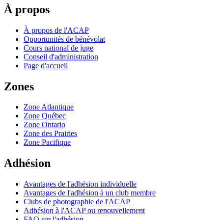
À propos
À propos de l'ACAP
Opportunités de bénévolat
Cours national de juge
Conseil d'administration
Page d'accueil
Zones
Zone Atlantique
Zone Québec
Zone Ontario
Zone des Prairies
Zone Pacifique
Adhésion
Avantages de l'adhésion individuelle
Avantages de l'adhésion à un club membre
Clubs de photographie de l'ACAP
Adhésion à l'ACAP ou renouvellement
FAQ sur l'adhésion