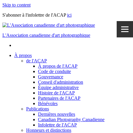
Skip to content
S'abonner à l'infolettre de l'ACAP
ici
L'Association canadienne d'art photographique
À propos
de l'ACAP
À propos de l'ACAP
Code de conduite
Gouvernance
Conseil d'administration
Équipe administrative
Histoire de l'ACAP
Partenaires de l'ACAP
Bénévoles
Publications
Dernières nouvelles
Canadian Photography Canadienne
Infolettre de l'ACAP
Honneurs et distinctions