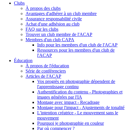
Clubs
À propos des clubs
Avantages d'adhérer à un club membre
Assurance responsabilité civile
Achat d'une adhésion au club
FAQ sur les clubs
Trouver un club membre de l'ACAP
Membres d'un club CAPA
Info pour les membres d'un club de l'ACAP
Ressources pour les membres d'un club de
l'ACAP
Éducation
À propos de l'éducation
Série de conférenciers
Articles de l'ACAP
Vos progrès en photographie dépendent de
l'apprentissage continu
Authentification du contenu - Photographies et
images générées par l'IA
Montage avec impact - Recadrage
Montage pour l'impact - Ajustements de tonalité
L'intention créatrice - Le mouvement sans le
mouvement
Pourquoi je photographie en couleur
Par où commencer ?