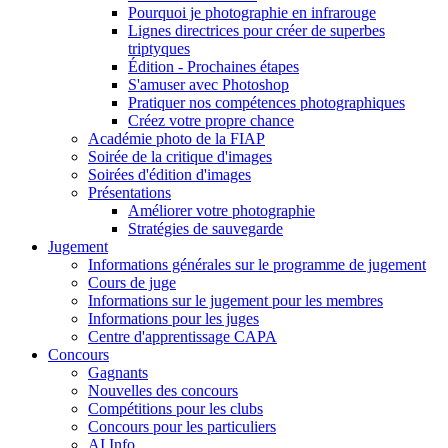
Pourquoi je photographie en infrarouge
Lignes directrices pour créer de superbes
triptyques
Édition - Prochaines étapes
S'amuser avec Photoshop
Pratiquer nos compétences photographiques
Créez votre propre chance
Académie photo de la FIAP
Soirée de la critique d'images
Soirées d'édition d'images
Présentations
Améliorer votre photographie
Stratégies de sauvegarde
Jugement
Informations générales sur le programme de jugement
Cours de juge
Informations sur le jugement pour les membres
Informations pour les juges
Centre d'apprentissage CAPA
Concours
Gagnants
Nouvelles des concours
Compétitions pour les clubs
Concours pour les particuliers
AI Info