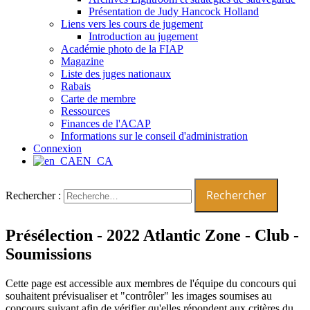
Présentation de Judy Hancock Holland
Liens vers les cours de jugement
Introduction au jugement
Académie photo de la FIAP
Magazine
Liste des juges nationaux
Rabais
Carte de membre
Ressources
Finances de l'ACAP
Informations sur le conseil d'administration
Connexion
EN_CA
Rechercher :
Présélection - 2022 Atlantic Zone - Club -
Soumissions
Cette page est accessible aux membres de l'équipe du concours qui
souhaitent prévisualiser et "contrôler" les images soumises au
concours suivant afin de vérifier qu'elles répondent aux critères du