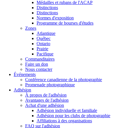
Médailles et rubans de l'ACAP
Distinctions
Distinctions
Normes d'exposition
Programme de bourses d'études
Zones
Atlantique
Québec
Ontario
Prairie
Pacifique
Commanditaires
Faire un don
Nous contacter
Événements
Conférence canadienne de la photographie
Promenade photographique
Adhésion
À propos de l'adhésion
Avantages de l'adhésion
Achat d'une adhésion
Adhésion individuelle et familiale
Adhésion pour les clubs de photographie
Affiliations à des organisations
FAQ sur l'adhésion