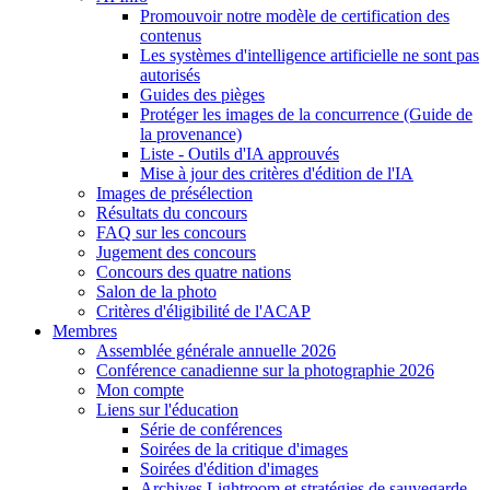
Promouvoir notre modèle de certification des
contenus
Les systèmes d'intelligence artificielle ne sont pas
autorisés
Guides des pièges
Protéger les images de la concurrence (Guide de
la provenance)
Liste - Outils d'IA approuvés
Mise à jour des critères d'édition de l'IA
Images de présélection
Résultats du concours
FAQ sur les concours
Jugement des concours
Concours des quatre nations
Salon de la photo
Critères d'éligibilité de l'ACAP
Membres
Assemblée générale annuelle 2026
Conférence canadienne sur la photographie 2026
Mon compte
Liens sur l'éducation
Série de conférences
Soirées de la critique d'images
Soirées d'édition d'images
Archives Lightroom et stratégies de sauvegarde