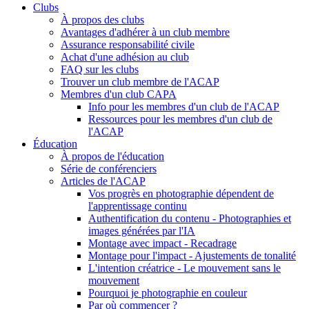
Clubs
À propos des clubs
Avantages d'adhérer à un club membre
Assurance responsabilité civile
Achat d'une adhésion au club
FAQ sur les clubs
Trouver un club membre de l'ACAP
Membres d'un club CAPA
Info pour les membres d'un club de l'ACAP
Ressources pour les membres d'un club de
l'ACAP
Éducation
À propos de l'éducation
Série de conférenciers
Articles de l'ACAP
Vos progrès en photographie dépendent de
l'apprentissage continu
Authentification du contenu - Photographies et
images générées par l'IA
Montage avec impact - Recadrage
Montage pour l'impact - Ajustements de tonalité
L'intention créatrice - Le mouvement sans le
mouvement
Pourquoi je photographie en couleur
Par où commencer ?