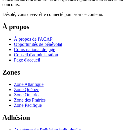
concours.
Désolé, vous devez être connecté pour voir ce contenu.
À propos
À propos de l'ACAP
Opportunités de bénévolat
Cours national de juge
Conseil d'administration
Page d'accueil
Zones
Zone Atlantique
Zone Québec
Zone Ontario
Zone des Prairies
Zone Pacifique
Adhésion
Avantages de l'adhésion individuelle