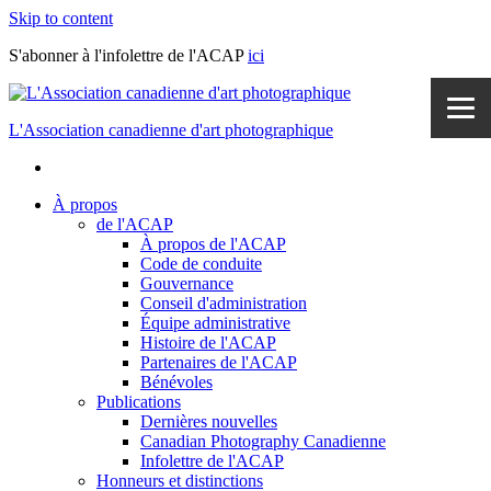
Skip to content
S'abonner à l'infolettre de l'ACAP
ici
L'Association canadienne d'art photographique
À propos
de l'ACAP
À propos de l'ACAP
Code de conduite
Gouvernance
Conseil d'administration
Équipe administrative
Histoire de l'ACAP
Partenaires de l'ACAP
Bénévoles
Publications
Dernières nouvelles
Canadian Photography Canadienne
Infolettre de l'ACAP
Honneurs et distinctions