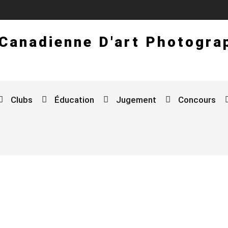
 Canadienne D'art Photogra
Clubs
Éducation
Jugement
Concours