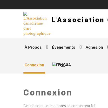
L'Association
À Propos
Événements
Adhésion
Connexion
EN_CA
Connexion
Les clubs et les membres se connectent ici