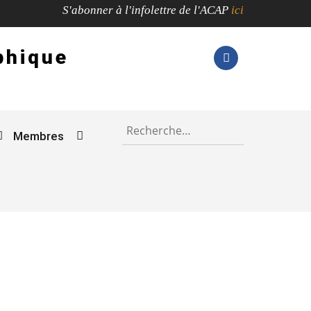
S'abonner à l'infolettre de l'ACAP
ici
phique
Rechercher :
Membres