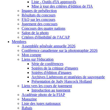
Liste - Outils d'IA approuvés
Mise à jour des critères d'édition de l'IA
Images de présélection
Résultats du concours
FAQ sur les concours
Jugement des concours
Concours des quatre nations
Salon de la photo
Critères d'éligibilité de l'ACAP
Membres
Assemblée générale annuelle 2026
Conférence canadienne sur la photographie 2026
Mon compte
Liens sur l'éducation
Série de conférences
Soirées de la critique d'images
Soirées d'édition d'images
Archives Lightroom et stratégies de sauvegarde
Présentation de Judy Hancock Holland
Liens vers les cours de jugement
Introduction au jugement
Académie photo de la FIAP
Magazine
Liste des juges nationaux
Rabais