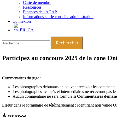
Carte de membre
Ressources
Finances de l'ACAP
Informations sur le conseil d'administration
Connexion
EN_CA
Rechercher :
Participez au concours 2025 de la zone Ont
Commentaires du juge :
Les photographes débutants ne peuvent recevoir les commentaire
Les photographes avancés et intermédiaires ne recevront pas le
Aucun commentaire ne sera formulé si
Commentaires deman
Erreur dans le formulaire de téléchargement : Identifiant non vali
À propos