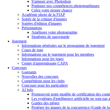
S'amuser avec Photoshop
Pratiquer nos compétences photographiques
Créez votre propre chance
Académie photo de la FIAP
Soirée de la critique d'images
Soirées d'édition d'images
Présentations
Améliorer votre photographie
Stratégies de sauvegarde
Jugement
Informations générales sur le programme de jugement
Cours de juge
Informations sur le jugement pour les membres
Informations pour les juges
Centre d'apprentissage CAPA
Concours
Gagnants
Nouvelles des concours
Compétitions pour les clubs
Concours pour les particuliers
AI Info
Promouvoir notre modèle de certification des cont
Les systèmes d'intelligence artificielle ne sont pas 
Guides des pièges
Protéger les images de la concurrence (Guide de l