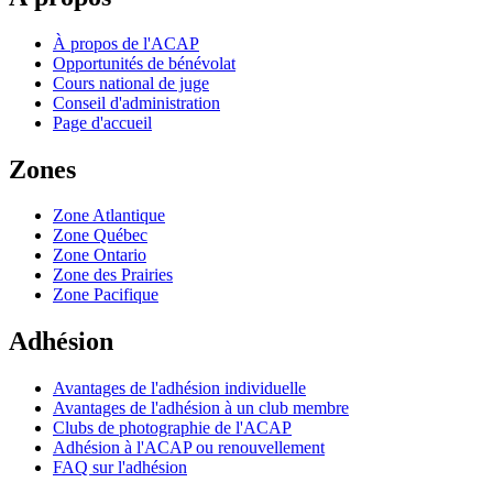
À propos de l'ACAP
Opportunités de bénévolat
Cours national de juge
Conseil d'administration
Page d'accueil
Zones
Zone Atlantique
Zone Québec
Zone Ontario
Zone des Prairies
Zone Pacifique
Adhésion
Avantages de l'adhésion individuelle
Avantages de l'adhésion à un club membre
Clubs de photographie de l'ACAP
Adhésion à l'ACAP ou renouvellement
FAQ sur l'adhésion