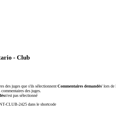
ario - Club
s des juges que s'ils sélectionnent
Commentaires demandés
' lors de
s commentaires des juges.
dés
n'est pas sélectionné
de ONT-CLUB-2425 dans le shortcode